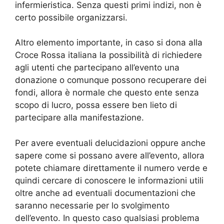
infermieristica. Senza questi primi indizi, non è
certo possibile organizzarsi.
Altro elemento importante, in caso si dona alla
Croce Rossa italiana la possibilità di richiedere
agli utenti che partecipano all’evento una
donazione o comunque possono recuperare dei
fondi, allora è normale che questo ente senza
scopo di lucro, possa essere ben lieto di
partecipare alla manifestazione.
Per avere eventuali delucidazioni oppure anche
sapere come si possano avere all’evento, allora
potete chiamare direttamente il numero verde e
quindi cercare di conoscere le informazioni utili
oltre anche ad eventuali documentazioni che
saranno necessarie per lo svolgimento
dell’evento. In questo caso qualsiasi problema