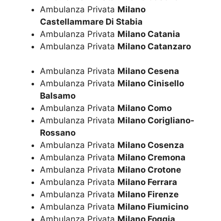
Ambulanza Privata
Milano
Castellammare Di Stabia
Ambulanza Privata
Milano Catania
Ambulanza Privata
Milano Catanzaro
Ambulanza Privata
Milano Cesena
Ambulanza Privata
Milano Cinisello
Balsamo
Ambulanza Privata
Milano Como
Ambulanza Privata
Milano Corigliano-
Rossano
Ambulanza Privata
Milano Cosenza
Ambulanza Privata
Milano Cremona
Ambulanza Privata
Milano Crotone
Ambulanza Privata
Milano Ferrara
Ambulanza Privata
Milano Firenze
Ambulanza Privata
Milano Fiumicino
Ambulanza Privata
Milano Foggia