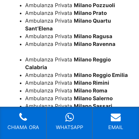
Ambulanza Privata
Milano Pozzuoli
Ambulanza Privata
Milano Prato
Ambulanza Privata
Milano Quartu
Sant’Elena
Ambulanza Privata
Milano Ragusa
Ambulanza Privata
Milano Ravenna
Ambulanza Privata
Milano Reggio
Calabria
Ambulanza Privata
Milano Reggio Emilia
Ambulanza Privata
Milano Rimini
Ambulanza Privata
Milano Roma
Ambulanza Privata
Milano Salerno
Ambulanza Privata
Milano Sassari
Ambulanza Privata
Milano Sesto San
Giovanni
CHIAMA ORA
WHATSAPP
EMAIL
Ambulanza Privata
Milano Siracusa
Ambulanza Privata
Milano Taranto