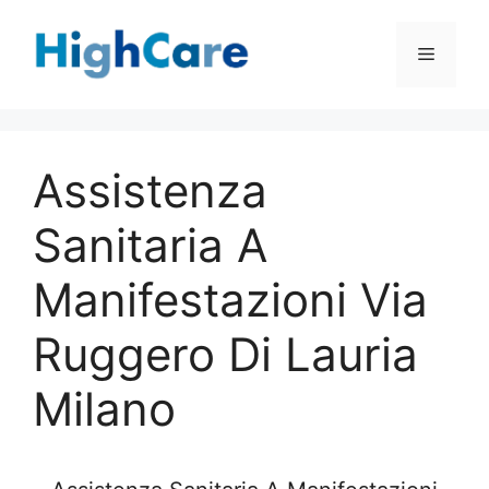
Vai
al
Menu
contenuto
Assistenza
Sanitaria A
Manifestazioni Via
Ruggero Di Lauria
Milano