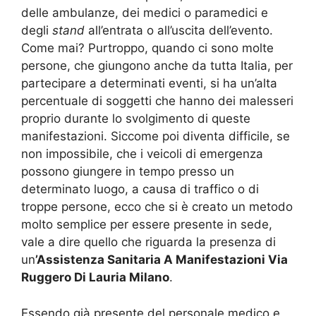
delle ambulanze, dei medici o paramedici e
degli
stand
all’entrata o all’uscita dell’evento.
Come mai? Purtroppo, quando ci sono molte
persone, che giungono anche da tutta Italia, per
partecipare a determinati eventi, si ha un’alta
percentuale di soggetti che hanno dei malesseri
proprio durante lo svolgimento di queste
manifestazioni. Siccome poi diventa difficile, se
non impossibile, che i veicoli di emergenza
possono giungere in tempo presso un
determinato luogo, a causa di traffico o di
troppe persone, ecco che si è creato un metodo
molto semplice per essere presente in sede,
vale a dire quello che riguarda la presenza di
un
’Assistenza Sanitaria A Manifestazioni Via
Ruggero Di Lauria Milano
.
Essendo già presente del personale medico e