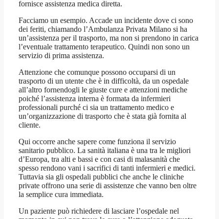
fornisce assistenza medica diretta.
Facciamo un esempio. Accade un incidente dove ci sono
dei feriti, chiamando l’Ambulanza Privata Milano si ha
un’assistenza per il trasporto, ma non si prendono in carica
l’eventuale trattamento terapeutico. Quindi non sono un
servizio di prima assistenza.
Attenzione che comunque possono occuparsi di un
trasporto di un utente che è in difficoltà, da un ospedale
all’altro fornendogli le giuste cure e attenzioni mediche
poiché l’assistenza interna è formata da infermieri
professionali purché ci sia un trattamento medico e
un’organizzazione di trasporto che è stata già fornita al
cliente.
Qui occorre anche sapere come funziona il servizio
sanitario pubblico. La sanità italiana è una tra le migliori
d’Europa, tra alti e bassi e con casi di malasanità che
spesso rendono vani i sacrifici di tanti infermieri e medici.
Tuttavia sia gli ospedali pubblici che anche le cliniche
private offrono una serie di assistenze che vanno ben oltre
la semplice cura immediata.
Un paziente può richiedere di lasciare l’ospedale nel