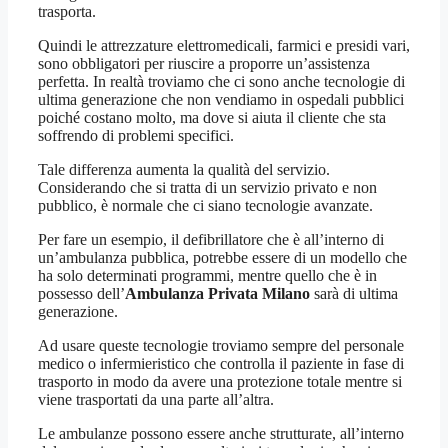
trasporta.
Quindi le attrezzature elettromedicali, farmici e presidi vari,
sono obbligatori per riuscire a proporre un’assistenza
perfetta. In realtà troviamo che ci sono anche tecnologie di
ultima generazione che non vendiamo in ospedali pubblici
poiché costano molto, ma dove si aiuta il cliente che sta
soffrendo di problemi specifici.
Tale differenza aumenta la qualità del servizio.
Considerando che si tratta di un servizio privato e non
pubblico, è normale che ci siano tecnologie avanzate.
Per fare un esempio, il defibrillatore che è all’interno di
un’ambulanza pubblica, potrebbe essere di un modello che
ha solo determinati programmi, mentre quello che è in
possesso dell’
Ambulanza Privata Milano
sarà di ultima
generazione.
Ad usare queste tecnologie troviamo sempre del personale
medico o infermieristico che controlla il paziente in fase di
trasporto in modo da avere una protezione totale mentre si
viene trasportati da una parte all’altra.
Le ambulanze possono essere anche strutturate, all’interno