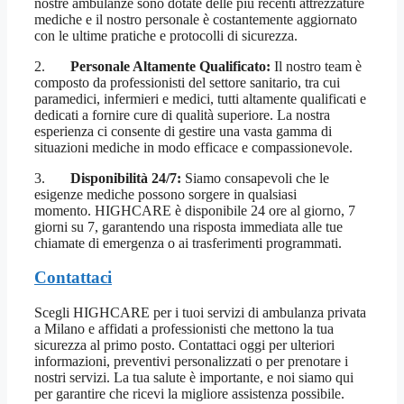
nostre ambulanze sono dotate delle più recenti attrezzature
mediche e il nostro personale è costantemente aggiornato
con le ultime pratiche e protocolli di sicurezza.
2.
Personale Altamente Qualificato:
Il nostro team è
composto da professionisti del settore sanitario, tra cui
paramedici, infermieri e medici, tutti altamente qualificati e
dedicati a fornire cure di qualità superiore. La nostra
esperienza ci consente di gestire una vasta gamma di
situazioni mediche in modo efficace e compassionevole.
3.
Disponibilità 24/7:
Siamo consapevoli che le
esigenze mediche possono sorgere in qualsiasi
momento. HIGHCARE è disponibile 24 ore al giorno, 7
giorni su 7, garantendo una risposta immediata alle tue
chiamate di emergenza o ai trasferimenti programmati.
Contattaci
Scegli HIGHCARE per i tuoi servizi di ambulanza privata
a Milano e affidati a professionisti che mettono la tua
sicurezza al primo posto. Contattaci oggi per ulteriori
informazioni, preventivi personalizzati o per prenotare i
nostri servizi. La tua salute è importante, e noi siamo qui
per garantire che ricevi la migliore assistenza possibile.