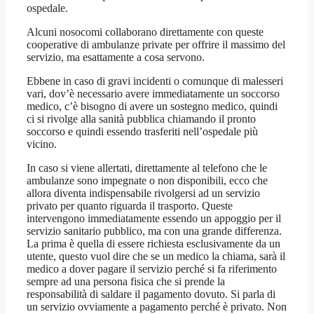
ospedale.
Alcuni nosocomi collaborano direttamente con queste
cooperative di ambulanze private per offrire il massimo del
servizio, ma esattamente a cosa servono.
Ebbene in caso di gravi incidenti o comunque di malesseri
vari, dov’è necessario avere immediatamente un soccorso
medico, c’è bisogno di avere un sostegno medico, quindi
ci si rivolge alla sanità pubblica chiamando il pronto
soccorso e quindi essendo trasferiti nell’ospedale più
vicino.
In caso si viene allertati, direttamente al telefono che le
ambulanze sono impegnate o non disponibili, ecco che
allora diventa indispensabile rivolgersi ad un servizio
privato per quanto riguarda il trasporto. Queste
intervengono immediatamente essendo un appoggio per il
servizio sanitario pubblico, ma con una grande differenza.
La prima è quella di essere richiesta esclusivamente da un
utente, questo vuol dire che se un medico la chiama, sarà il
medico a dover pagare il servizio perché si fa riferimento
sempre ad una persona fisica che si prende la
responsabilità di saldare il pagamento dovuto. Si parla di
un servizio ovviamente a pagamento perché è privato. Non