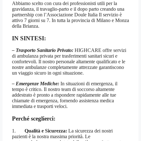
Abbiamo scelto con cura dei professionisti utili per la
gravidanza, il travaglio-parto e il dopo parto creando una
partnership con l’Associazione Doule Italia Il servizio è
attivo 7 giorni su 7. In tutta la provincia di Milano e Monza
della Brianza.
IN SINTESI:
– Trasporto Sanitario Privato:
HIGHCARE offre servizi
di ambulanza privata per trasferimenti sanitari sicuri e
confortevoli. Il nostro personale altamente qualificato e le
nostre ambulanze completamente attrezzate garantiscono
un viaggio sicuro in ogni situazione.
– Emergenze Mediche:
In situazioni di emergenza, il
tempo è critico. Il nostro team di soccorso altamente
addestrato è pronto a rispondere rapidamente alle tue
chiamate di emergenza, fornendo assistenza medica
immediata e trasporti veloci.
Perché sceglierci:
1.
Qualità e Sicurezza:
La sicurezza dei nostri
pazienti è la nostra massima priorità. Le