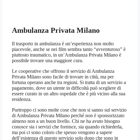
Ambulanza Privata Milano
Il trasporto in ambulanza è un’esperienza non molto
piacevole, anche se nei film sembra tanto “avventuroso” è
piuttosto traumatico, in un’Ambulanza Privata Milano è
possibile trovare una maggiore cura.
Le cooperative che offrono il servizio di Ambulanza
Privata Milano sono facile di trovare in città, ma per
fortuna operano anche tra regioni. Si tratta di un servizio a
pagamento, dove un utente in difficoltà può scegliere di
essere curato in un altro ospedale che è più vicino alla sua
residenza.
Purtroppo ci sono molte cose che non si sanno sul servizio
di Ambulanza Privata Milano perché non è sponsorizzato
almeno non a un buon livello. Chi ne ha avuto bisogno
conosce sia i servizi che fornisce, sia quando richiederla,
ma poi ci sono coloro che spesso vengono a sapere
dell’esistenza di questo servizio solo dopo che sono in