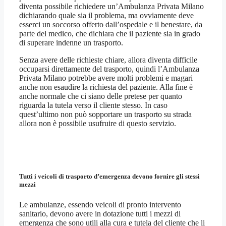
diventa possibile richiedere un’Ambulanza Privata Milano
dichiarando quale sia il problema, ma ovviamente deve
esserci un soccorso offerto dall’ospedale e il benestare, da
parte del medico, che dichiara che il paziente sia in grado
di superare indenne un trasporto.
Senza avere delle richieste chiare, allora diventa difficile
occuparsi direttamente del trasporto, quindi l’Ambulanza
Privata Milano potrebbe avere molti problemi e magari
anche non esaudire la richiesta del paziente. Alla fine è
anche normale che ci siano delle pretese per quanto
riguarda la tutela verso il cliente stesso. In caso
quest’ultimo non può sopportare un trasporto su strada
allora non è possibile usufruire di questo servizio.
Tutti i veicoli di trasporto d’emergenza devono fornire gli stessi
mezzi
Le ambulanze, essendo veicoli di pronto intervento
sanitario, devono avere in dotazione tutti i mezzi di
emergenza che sono utili alla cura e tutela del cliente che li