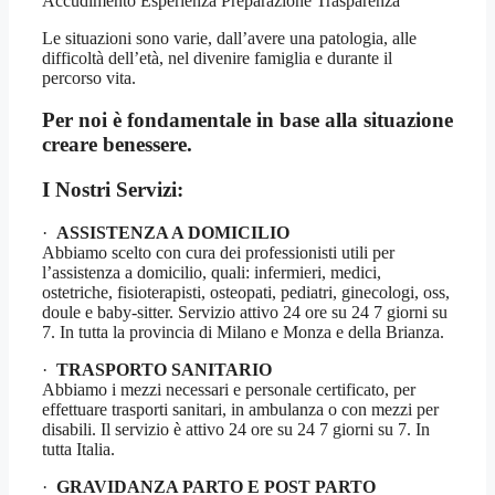
Accudimento Esperienza Preparazione Trasparenza
Le situazioni sono varie, dall’avere una patologia, alle
difficoltà dell’età, nel divenire famiglia e durante il
percorso vita.
Per noi è fondamentale in base alla situazione
creare benessere.
I Nostri Servizi:
·
ASSISTENZA A DOMICILIO
Abbiamo scelto con cura dei professionisti utili per
l’assistenza a domicilio, quali: infermieri, medici,
ostetriche, fisioterapisti, osteopati, pediatri, ginecologi, oss,
doule e baby-sitter. Servizio attivo 24 ore su 24 7 giorni su
7. In tutta la provincia di Milano e Monza e della Brianza.
·
TRASPORTO SANITARIO
Abbiamo i mezzi necessari e personale certificato, per
effettuare trasporti sanitari, in ambulanza o con mezzi per
disabili. Il servizio è attivo 24 ore su 24 7 giorni su 7. In
tutta Italia.
·
GRAVIDANZA PARTO E POST PARTO