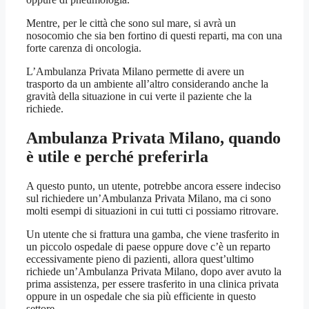
Mentre, per le città che sono sul mare, si avrà un
nosocomio che sia ben fortino di questi reparti, ma con una
forte carenza di oncologia.
L’Ambulanza Privata Milano permette di avere un
trasporto da un ambiente all’altro considerando anche la
gravità della situazione in cui verte il paziente che la
richiede.
Ambulanza Privata Milano, quando
è utile e perché preferirla
A questo punto, un utente, potrebbe ancora essere indeciso
sul richiedere un’Ambulanza Privata Milano, ma ci sono
molti esempi di situazioni in cui tutti ci possiamo ritrovare.
Un utente che si frattura una gamba, che viene trasferito in
un piccolo ospedale di paese oppure dove c’è un reparto
eccessivamente pieno di pazienti, allora quest’ultimo
richiede un’Ambulanza Privata Milano, dopo aver avuto la
prima assistenza, per essere trasferito in una clinica privata
oppure in un ospedale che sia più efficiente in questo
settore.