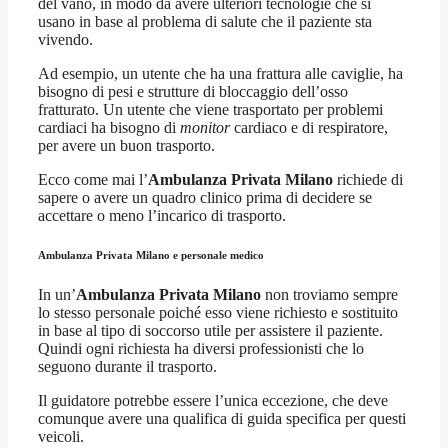
del vano, in modo da avere ulteriori tecnologie che si
usano in base al problema di salute che il paziente sta
vivendo.
Ad esempio, un utente che ha una frattura alle caviglie, ha
bisogno di pesi e strutture di bloccaggio dell’osso
fratturato. Un utente che viene trasportato per problemi
cardiaci ha bisogno di
monitor
cardiaco e di respiratore,
per avere un buon trasporto.
Ecco come mai l’
Ambulanza Privata Milano
richiede di
sapere o avere un quadro clinico prima di decidere se
accettare o meno l’incarico di trasporto.
Ambulanza Privata Milano e personale medico
In un’
Ambulanza Privata Milano
non troviamo sempre
lo stesso personale poiché esso viene richiesto e sostituito
in base al tipo di soccorso utile per assistere il paziente.
Quindi ogni richiesta ha diversi professionisti che lo
seguono durante il trasporto.
Il guidatore potrebbe essere l’unica eccezione, che deve
comunque avere una qualifica di guida specifica per questi
veicoli.