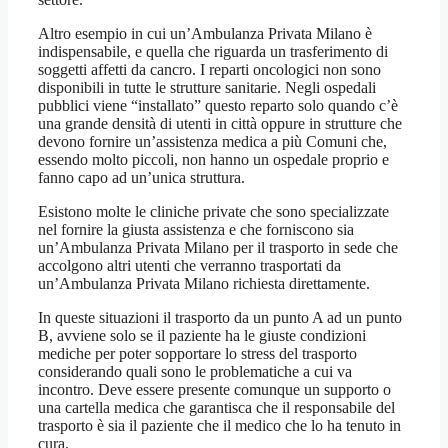
Altro esempio in cui un’Ambulanza Privata Milano è
indispensabile, e quella che riguarda un trasferimento di
soggetti affetti da cancro. I reparti oncologici non sono
disponibili in tutte le strutture sanitarie. Negli ospedali
pubblici viene “installato” questo reparto solo quando c’è
una grande densità di utenti in città oppure in strutture che
devono fornire un’assistenza medica a più Comuni che,
essendo molto piccoli, non hanno un ospedale proprio e
fanno capo ad un’unica struttura.
Esistono molte le cliniche private che sono specializzate
nel fornire la giusta assistenza e che forniscono sia
un’Ambulanza Privata Milano per il trasporto in sede che
accolgono altri utenti che verranno trasportati da
un’Ambulanza Privata Milano richiesta direttamente.
In queste situazioni il trasporto da un punto A ad un punto
B, avviene solo se il paziente ha le giuste condizioni
mediche per poter sopportare lo stress del trasporto
considerando quali sono le problematiche a cui va
incontro. Deve essere presente comunque un supporto o
una cartella medica che garantisca che il responsabile del
trasporto è sia il paziente che il medico che lo ha tenuto in
cura.