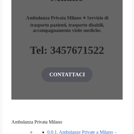
Ambulanza Privata Milano ⭐ Servizio di
trasporto pazienti, trasporto disabili,
accompagnamento visite mediche.
Tel: 3457671522
CONTATTACI
Ambulanza Privata Milano
0.0.1.
Ambulanze Private a Milano –