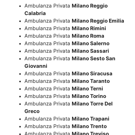
Ambulanza Privata
Milano Reggio
Calabria
Ambulanza Privata
Milano Reggio Emilia
Ambulanza Privata
Milano Rimini
Ambulanza Privata
Milano Roma
Ambulanza Privata
Milano Salerno
Ambulanza Privata
Milano Sassari
Ambulanza Privata
Milano Sesto San
Giovanni
Ambulanza Privata
Milano Siracusa
Ambulanza Privata
Milano Taranto
Ambulanza Privata
Milano Terni
Ambulanza Privata
Milano Torino
Ambulanza Privata
Milano Torre Del
Greco
Ambulanza Privata
Milano Trapani
Ambulanza Privata
Milano Trento
Ambulanza Privata
Milano Treviso