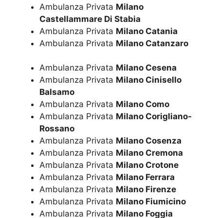
Ambulanza Privata
Milano
Castellammare Di Stabia
Ambulanza Privata
Milano Catania
Ambulanza Privata
Milano Catanzaro
Ambulanza Privata
Milano Cesena
Ambulanza Privata
Milano Cinisello
Balsamo
Ambulanza Privata
Milano Como
Ambulanza Privata
Milano Corigliano-
Rossano
Ambulanza Privata
Milano Cosenza
Ambulanza Privata
Milano Cremona
Ambulanza Privata
Milano Crotone
Ambulanza Privata
Milano Ferrara
Ambulanza Privata
Milano Firenze
Ambulanza Privata
Milano Fiumicino
Ambulanza Privata
Milano Foggia