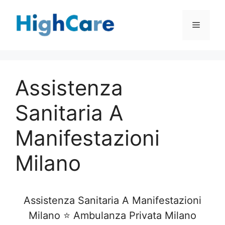
Vai
al
Menu
contenuto
Assistenza
Sanitaria A
Manifestazioni
Milano
Assistenza Sanitaria A Manifestazioni
Milano ⭐ Ambulanza Privata Milano