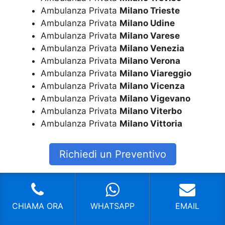
Ambulanza Privata
Milano Trieste
Ambulanza Privata
Milano Udine
Ambulanza Privata
Milano Varese
Ambulanza Privata
Milano Venezia
Ambulanza Privata
Milano Verona
Ambulanza Privata
Milano Viareggio
Ambulanza Privata
Milano Vicenza
Ambulanza Privata
Milano Vigevano
Ambulanza Privata
Milano Viterbo
Ambulanza Privata
Milano Vittoria
Richiedi un Preventivo
Mi sono trovato molto
CHIAMA ORA
WHATSAPP
EMAIL
bene