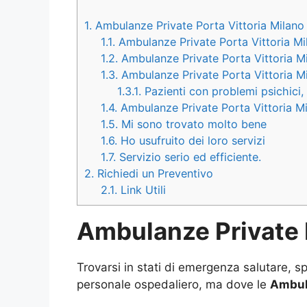
1.
Ambulanze Private Porta Vittoria Milano
1.1.
Ambulanze Private Porta Vittoria Mi
1.2.
Ambulanze Private Porta Vittoria Mil
1.3.
Ambulanze Private Porta Vittoria Mi
1.3.1.
Pazienti con problemi psichici, 
1.4.
Ambulanze Private Porta Vittoria Mi
1.5.
Mi sono trovato molto bene
1.6.
Ho usufruito dei loro servizi
1.7.
Servizio serio ed efficiente.
2.
Richiedi un Preventivo
2.1.
Link Utili
Ambulanze Private P
Trovarsi in stati di emergenza salutare,
personale ospedaliero, ma dove le
Ambula