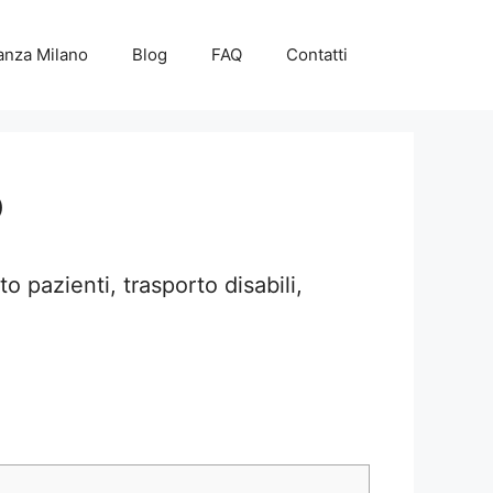
anza Milano
Blog
FAQ
Contatti
o
 pazienti, trasporto disabili,