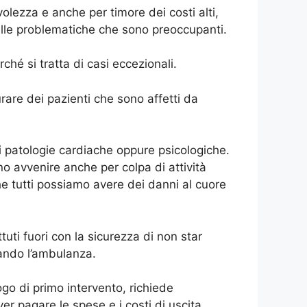
lezza e anche per timore dei costi alti,
delle problematiche che sono preoccupanti.
rché si tratta di casi eccezionali.
rare dei pazienti che sono affetti da
i patologie cardiache oppure psicologiche.
o avvenire anche per colpa di attività
he tutti possiamo avere dei danni al cuore
tuti fuori con la sicurezza di non star
mando l’ambulanza.
o di primo intervento, richiede
er pagare le spese e i costi di uscita.