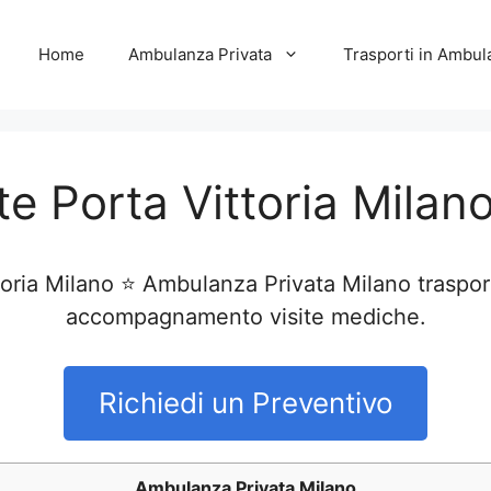
Home
Ambulanza Privata
Trasporti in Ambul
e Porta Vittoria Milan
ria Milano ⭐ Ambulanza Privata Milano trasporto
accompagnamento visite mediche.
Richiedi un Preventivo
Ambulanza Privata Milano