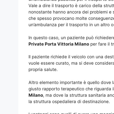
Vale a dire il trasporto è carico della st
nonostante hanno ancora dei problemi e s
che spesso provocano molte conseguenze. I
un’ambulanza per il trasporto in un altro 
In questo caso, un paziente può richieder
Private Porta Vittoria Milano
per fare il 
Il paziente richiede il veicolo con una de
vuole essere curato, ma si deve considerar
propria salute.
Altro elemento importante è quello dove la
giusto rapporto terapeutico che riguarda il
Milano
, ma dove la struttura sanitaria an
la struttura ospedaliera di destinazione.