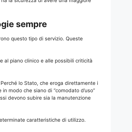
i ha la sicurezza di avere una maggiore
ogie sempre
ono questo tipo di servizio. Queste
l piano clinico e alle possibili criticità
 Perché lo Stato, che eroga direttamente i
nte in modo che siano di “comodato d’uso”
 essi devono subire sia la manutenzione
erminate caratteristiche di utilizzo.