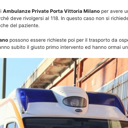
di
Ambulanze Private Porta Vittoria Milano
per avere un
ché deve rivolgersi al 118. In questo caso non si richied
iche del paziente.
lano
possono essere richieste poi per il trasporto da osp
anno subito il giusto primo intervento ed hanno ormai un 