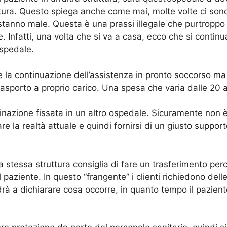
ruttura. Questo spiega anche come mai, molte volte ci so
tanno male. Questa è una prassi illegale che purtroppo
nfatti, una volta che si va a casa, ecco che si continua
ospedale.
e la continuazione dell’assistenza in pronto soccorso ma
trasporto a proprio carico. Una spesa che varia dalle 20 a
stinazione fissata in un altro ospedale. Sicuramente non 
e la realtà attuale e quindi fornirsi di un giusto support
 stessa struttura consiglia di fare un trasferimento perc
 paziente. In questo “frangente” i clienti richiedono dell
drà a dichiarare cosa occorre, in quanto tempo il pazient