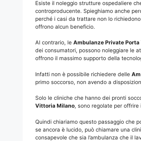
Esiste il noleggio strutture ospedaliere c
controproducente. Spieghiamo anche perc
perché i casi da trattare non lo richiedon
offrono alcun beneficio.
Al contrario, le
Ambulanze Private Porta 
dei consumatori, possono noleggiare le att
offrono il massimo supporto della tecnolog
Infatti non è possibile richiedere delle
Amb
primo soccorso, non avendo a disposizione
Solo le cliniche che hanno dei pronti soc
Vittoria Milano
, sono regolate per offrir
Quindi chiariamo questo passaggio che pot
se ancora è lucido, può chiamare una clini
consapevole che sia l’ambulanza che il l