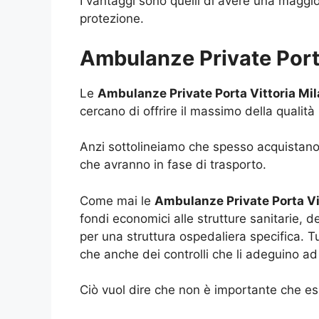
I vantaggi sono quelli di avere una maggio
protezione.
Ambulanze Private Porta
Le
Ambulanze Private Porta Vittoria Mi
cercano di offrire il massimo della qualità
Anzi sottolineiamo che spesso acquistano o n
che avranno in fase di trasporto.
Come mai le
Ambulanze Private Porta Vi
fondi economici alle strutture sanitarie,
per una struttura ospedaliera specifica. 
che anche dei controlli che li adeguino a
Ciò vuol dire che non è importante che ess