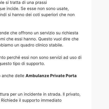
e si tratta di una prassi
ue incide. Se esse non sono usate,
indi si hanno dei coti superiori che non
nde che offrono un servizio su richiesta
lemi che essi hanno. Questo vuol dire che
bbiamo un quadro clinico stabile.
nto perché essi non sono servizi ad uso di
uesto tipo di supporto.
o anche delle
Ambulanze Private Porta
ra per un incidente in strada. Il privato,
. Richiede il supporto immediato