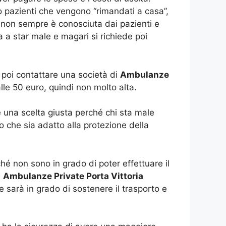
no pazienti che vengono “rimandati a casa”,
 non sempre è conosciuta dai pazienti e
 a star male e magari si richiede poi
 poi contattare una società di
Ambulanze
lle 50 euro, quindi non molto alta.
è una scelta giusta perché chi sta male
o che sia adatto alla protezione della
hé non sono in grado di poter effettuare il
e
Ambulanze Private Porta Vittoria
e sarà in grado di sostenere il trasporto e