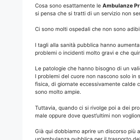
Cosa sono esattamente le
Ambulanze Pri
si pensa che si tratti di un servizio non 
Ci sono molti ospedali che non sono adibiti 
I tagli alla sanità pubblica hanno aumenta
problemi o incidenti molto gravi e che quin
Le patologie che hanno bisogno di un vali
I problemi del cuore non nascono solo in 
fisica, di giornate eccessivamente calde 
sono molto ampie.
Tuttavia, quando ci si rivolge poi a dei pro
male oppure dove quest’ultimi non voglion
Già qui dobbiamo aprire un discorso più 
un’ambulanza pubblica per il trasporto del 