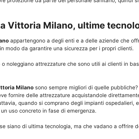
re protezione da parte del personale sanitario, quindi s
 Vittoria Milano, ultime tecnol
lano
appartengono a degli enti e a delle aziende che offr
 in modo da garantire una sicurezza per i propri clienti.
oleggiano attrezzature che sono utili ai clienti in base a
ttoria Milano
sono sempre migliori di quelle pubbliche?
 deve fornire delle attrezzature acquistandole direttame
Tuttavia, quando si comprano degli impianti ospedalieri,
d un uso concreto in fase di emergenza.
e siano di ultima tecnologia, ma che vadano a offrire det