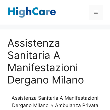
Vai
al
Menu
contenuto
Assistenza
Sanitaria A
Manifestazioni
Dergano Milano
Assistenza Sanitaria A Manifestazioni
Dergano Milano ⭐ Ambulanza Privata