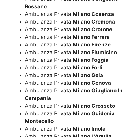
Rossano
Ambulanza Privata
Milano Cosenza
Ambulanza Privata
Milano Cremona
Ambulanza Privata
Milano Crotone
Ambulanza Privata
Milano Ferrara
Ambulanza Privata
Milano Firenze
Ambulanza Privata
Milano Fiumicino
Ambulanza Privata
Milano Foggia
Ambulanza Privata
Milano Forlì
Ambulanza Privata
Milano Gela
Ambulanza Privata
Milano Genova
Ambulanza Privata
Milano Giugliano In
Campania
Ambulanza Privata
Milano Grosseto
Ambulanza Privata
Milano Guidonia
Montecelio
Ambulanza Privata
Milano Imola
Ambulanza Privata
Milano L’Aquila