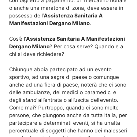
con biglietto a pagamento, un mercatino rionale
o anche una maratona di zona, deve essere in
possesso dell’
Assistenza Sanitaria A
Manifestazioni Dergano Milano
.
Cos’è l’
Assistenza Sanitaria A Manifestazioni
Dergano Milano
? Per cosa serve? Quando e a
chi si deve richiedere?
Chiunque abbia partecipato ad un evento
sportivo, ad una sagra di paese o comunque
anche ad una fiera di paese, noterà che ci sono
delle ambulanze, dei medici o paramedici e
degli
stand
all’entrata o all’uscita dell’evento.
Come mai? Purtroppo, quando ci sono molte
persone, che giungono anche da tutta Italia, per
partecipare a determinati eventi, si ha un’alta
percentuale di soggetti che hanno dei malesseri