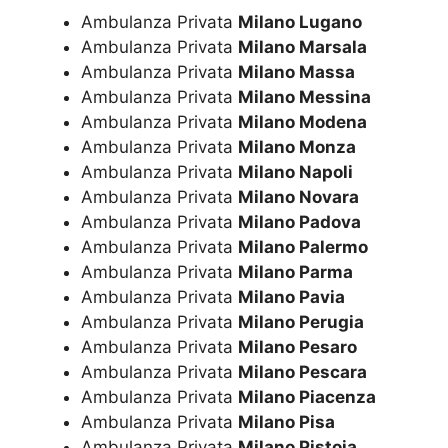
Ambulanza Privata
Milano Lugano
Ambulanza Privata
Milano Marsala
Ambulanza Privata
Milano Massa
Ambulanza Privata
Milano Messina
Ambulanza Privata
Milano Modena
Ambulanza Privata
Milano Monza
Ambulanza Privata
Milano Napoli
Ambulanza Privata
Milano Novara
Ambulanza Privata
Milano Padova
Ambulanza Privata
Milano Palermo
Ambulanza Privata
Milano Parma
Ambulanza Privata
Milano Pavia
Ambulanza Privata
Milano Perugia
Ambulanza Privata
Milano Pesaro
Ambulanza Privata
Milano Pescara
Ambulanza Privata
Milano Piacenza
Ambulanza Privata
Milano Pisa
Ambulanza Privata
Milano Pistoia