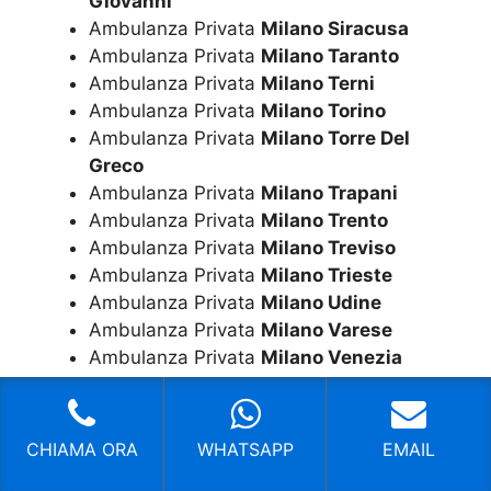
Giovanni
Ambulanza Privata
Milano Siracusa
Ambulanza Privata
Milano Taranto
Ambulanza Privata
Milano Terni
Ambulanza Privata
Milano Torino
Ambulanza Privata
Milano Torre Del
Greco
Ambulanza Privata
Milano Trapani
Ambulanza Privata
Milano Trento
Ambulanza Privata
Milano Treviso
Ambulanza Privata
Milano Trieste
Ambulanza Privata
Milano Udine
Ambulanza Privata
Milano Varese
Ambulanza Privata
Milano Venezia
Ambulanza Privata
Milano Verona
Ambulanza Privata
Milano Viareggio
Ambulanza Privata
Milano Vicenza
CHIAMA ORA
WHATSAPP
EMAIL
Ambulanza Privata
Milano Vigevano