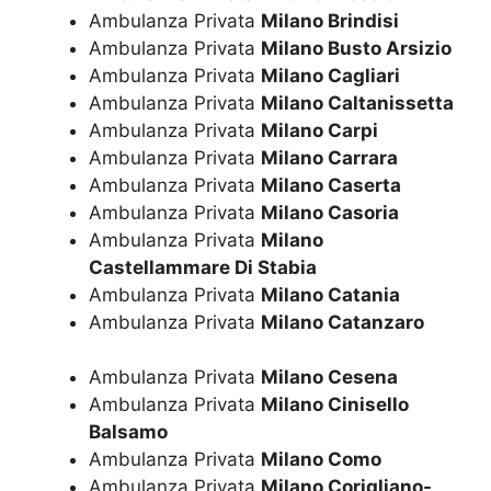
Ambulanza Privata
Milano Brindisi
Ambulanza Privata
Milano Busto Arsizio
Ambulanza Privata
Milano Cagliari
Ambulanza Privata
Milano Caltanissetta
Ambulanza Privata
Milano Carpi
Ambulanza Privata
Milano Carrara
Ambulanza Privata
Milano Caserta
Ambulanza Privata
Milano Casoria
Ambulanza Privata
Milano
Castellammare Di Stabia
Ambulanza Privata
Milano Catania
Ambulanza Privata
Milano Catanzaro
Ambulanza Privata
Milano Cesena
Ambulanza Privata
Milano Cinisello
Balsamo
Ambulanza Privata
Milano Como
Ambulanza Privata
Milano Corigliano-