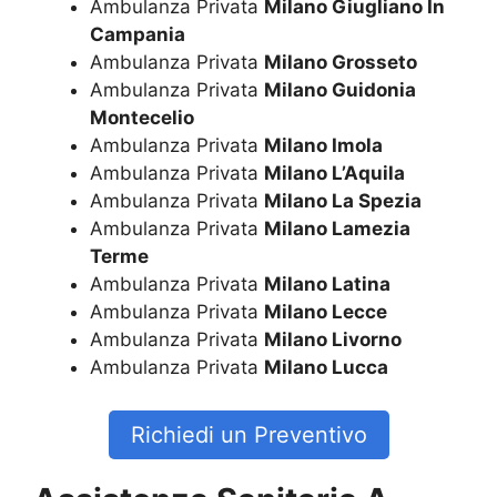
Ambulanza Privata
Milano Giugliano In
Campania
Ambulanza Privata
Milano Grosseto
Ambulanza Privata
Milano Guidonia
Montecelio
Ambulanza Privata
Milano Imola
Ambulanza Privata
Milano L’Aquila
Ambulanza Privata
Milano La Spezia
Ambulanza Privata
Milano Lamezia
Terme
Ambulanza Privata
Milano Latina
Ambulanza Privata
Milano Lecce
Ambulanza Privata
Milano Livorno
Ambulanza Privata
Milano Lucca
Richiedi un Preventivo