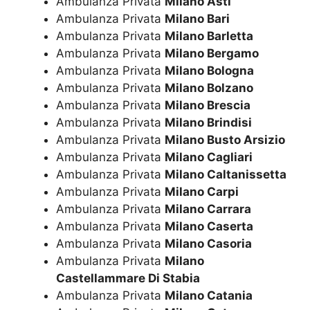
Ambulanza Privata
Milano Asti
Ambulanza Privata
Milano Bari
Ambulanza Privata
Milano Barletta
Ambulanza Privata
Milano Bergamo
Ambulanza Privata
Milano Bologna
Ambulanza Privata
Milano Bolzano
Ambulanza Privata
Milano Brescia
Ambulanza Privata
Milano Brindisi
Ambulanza Privata
Milano Busto Arsizio
Ambulanza Privata
Milano Cagliari
Ambulanza Privata
Milano Caltanissetta
Ambulanza Privata
Milano Carpi
Ambulanza Privata
Milano Carrara
Ambulanza Privata
Milano Caserta
Ambulanza Privata
Milano Casoria
Ambulanza Privata
Milano
Castellammare Di Stabia
Ambulanza Privata
Milano Catania