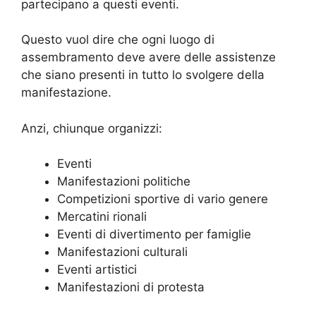
partecipano a questi eventi.
Questo vuol dire che ogni luogo di
assembramento deve avere delle assistenze
che siano presenti in tutto lo svolgere della
manifestazione.
Anzi, chiunque organizzi:
Eventi
Manifestazioni politiche
Competizioni sportive di vario genere
Mercatini rionali
Eventi di divertimento per famiglie
Manifestazioni culturali
Eventi artistici
Manifestazioni di protesta