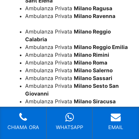
Sant’Elena
Ambulanza Privata
Milano Ragusa
Ambulanza Privata
Milano Ravenna
Ambulanza Privata
Milano Reggio
Calabria
Ambulanza Privata
Milano Reggio Emilia
Ambulanza Privata
Milano Rimini
Ambulanza Privata
Milano Roma
Ambulanza Privata
Milano Salerno
Ambulanza Privata
Milano Sassari
Ambulanza Privata
Milano Sesto San
Giovanni
Ambulanza Privata
Milano Siracusa
Ambulanza Privata
Milano Taranto
Ambulanza Privata
Milano Terni
Ambulanza Privata
Milano Torino
CHIAMA ORA
WHATSAPP
EMAIL
Ambulanza Privata
Milano Torre Del