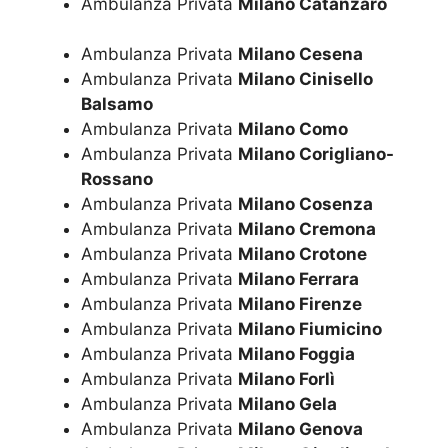
Ambulanza Privata
Milano Catanzaro
Ambulanza Privata
Milano Cesena
Ambulanza Privata
Milano Cinisello
Balsamo
Ambulanza Privata
Milano Como
Ambulanza Privata
Milano Corigliano-
Rossano
Ambulanza Privata
Milano Cosenza
Ambulanza Privata
Milano Cremona
Ambulanza Privata
Milano Crotone
Ambulanza Privata
Milano Ferrara
Ambulanza Privata
Milano Firenze
Ambulanza Privata
Milano Fiumicino
Ambulanza Privata
Milano Foggia
Ambulanza Privata
Milano Forlì
Ambulanza Privata
Milano Gela
Ambulanza Privata
Milano Genova