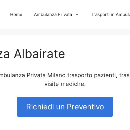
Home
Ambulanza Privata
Trasporti in Ambul
a Albairate
mbulanza Privata Milano trasporto pazienti, tra
visite mediche.
Richiedi un Preventivo