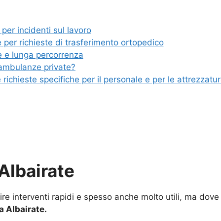
er incidenti sul lavoro
per richieste di trasferimento ortopedico
 e lunga percorrenza
 ambulanze private?
ichieste specifiche per il personale e per le attrezzatu
Albairate
antire interventi rapidi e spesso anche molto utili, ma do
 Albairate.