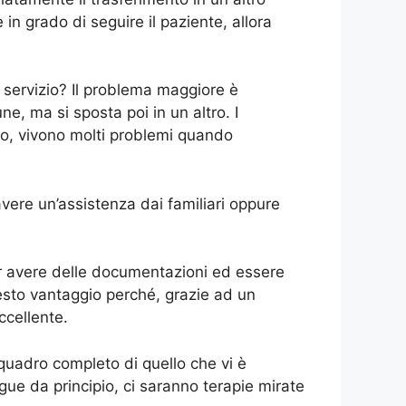
in grado di seguire il paziente, allora
i servizio? Il problema maggiore è
ne, ma si sposta poi in un altro. I
oro, vivono molti problemi quando
avere un’assistenza dai familiari oppure
per avere delle documentazioni ed essere
uesto vantaggio perché, grazie ad un
ccellente.
n quadro completo di quello che vi è
ue da principio, ci saranno terapie mirate