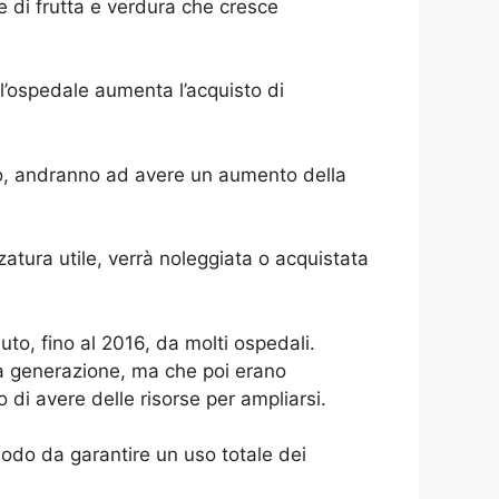
e di frutta e verdura che cresce
 l’ospedale aumenta l’acquisto di
tivo, andranno ad avere un aumento della
zatura utile, verrà noleggiata o acquistata
to, fino al 2016, da molti ospedali.
ima generazione, ma che poi erano
di avere delle risorse per ampliarsi.
modo da garantire un uso totale dei