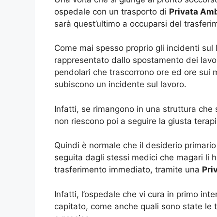
ospedale con un trasporto di
Privata Amb
sarà quest’ultimo a occuparsi del trasferim
Come mai spesso proprio gli incidenti sul 
rappresentato dallo spostamento dei lavorat
pendolari che trascorrono ore ed ore sui m
subiscono un incidente sul lavoro.
Infatti, se rimangono in una struttura che
non riescono poi a seguire la giusta terapia
Quindi è normale che il desiderio primario
seguita dagli stessi medici che magari li
trasferimento immediato, tramite una
Pri
Infatti, l’ospedale che vi cura in primo in
capitato, come anche quali sono state le 