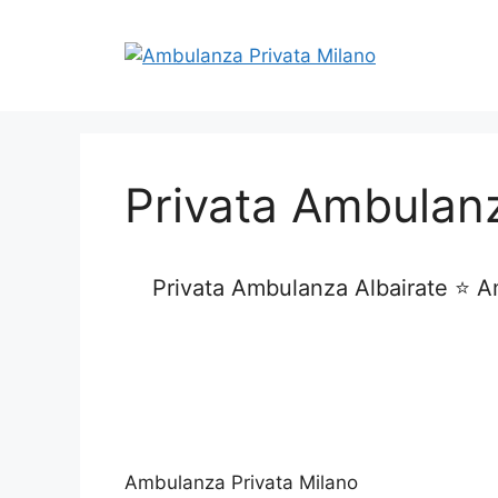
Vai
al
contenuto
Privata Ambulanz
Privata Ambulanza Albairate ⭐ A
Ambulanza Privata Milano