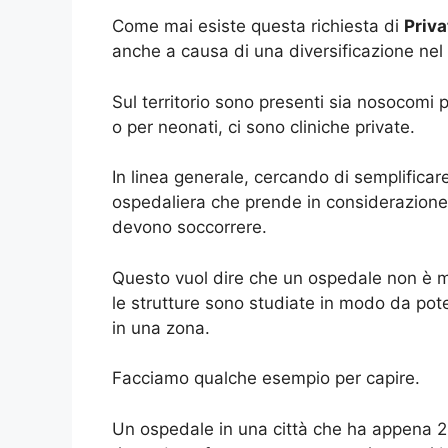
Come mai esiste questa richiesta di
Priv
anche a causa di una diversificazione nel s
Sul territorio sono presenti sia nosocomi p
o per neonati, ci sono cliniche private.
In linea generale, cercando di semplificar
ospedaliera che prende in considerazione alc
devono soccorrere.
Questo vuol dire che un ospedale non è ma
le strutture sono studiate in modo da pote
in una zona.
Facciamo qualche esempio per capire.
Un ospedale in una città che ha appena 20