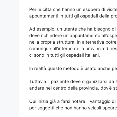
Per le città che hanno un esubero di visite
appuntamenti in tutti gli ospedali della pro
Ad esempio, un utente che ha bisogno di f
deve richiedere un appuntamento all’osped
nella propria struttura. In alternativa po
comunque all’interno della provincia di re
ci sono in tutti gli ospedali italiani.
In realtà questo metodo è usato anche per
Tuttavia il paziente deve organizzarsi da 
andare nel centro della provincia, dov’è s
Qui inizia già a farsi notare il vantaggio d
per soggetti che non hanno veicoli oppur