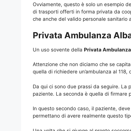
Ovviamente, questo è solo un esempio de
di trasporti offerti in forma privata da c
che anche del valido personale sanitario ad
Privata Ambulanza Albai
Un uso sovente della
Privata Ambulanza
Attenzione che non diciamo che se capita 
quella di richiedere un’ambulanza al 118, c
Da qui ci sono due prassi da seguire. La pr
paziente. La seconda è quella di firmare pe
In questo secondo caso, il paziente, deve
permettano di avere realmente questo tip
Una volta che si giunge al pronto soccorso