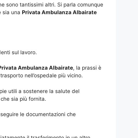
ne sono tantissimi altri. Si parla comunque
e sia una
Privata Ambulanza Albairate
enti sul lavoro.
Privata Ambulanza Albairate
, la prassi è
trasporto nell’ospedale più vicino.
ie utili a sostenere la salute del
che sia più fornita.
eseguire le documentazioni che
iatamente il trasferimento in un altro