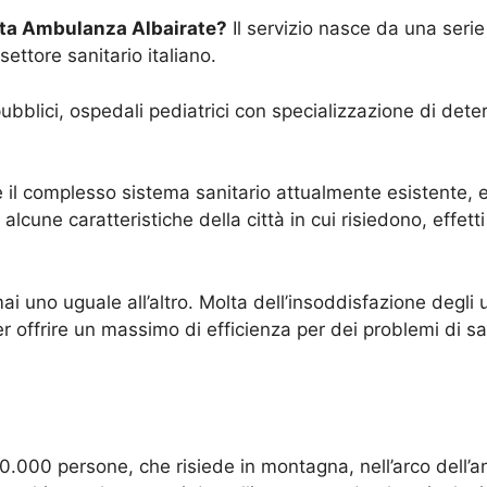
ata Ambulanza Albairate?
Il servizio nasce da una serie
ettore sanitario italiano.
ubblici, ospedali pediatrici con specializzazione di deter
e il complesso sistema sanitario attualmente esistente, es
une caratteristiche della città in cui risiedono, effetti 
i uno uguale all’altro. Molta dell’insoddisfazione degli
r offrire un massimo di efficienza per dei problemi di s
.000 persone, che risiede in montagna, nell’arco dell’a