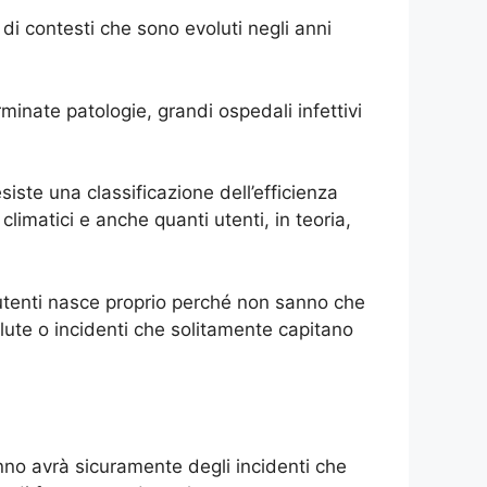
 di contesti che sono evoluti negli anni
minate patologie, grandi ospedali infettivi
iste una classificazione dell’efficienza
climatici e anche quanti utenti, in teoria,
 utenti nasce proprio perché non sanno che
alute o incidenti che solitamente capitano
nno avrà sicuramente degli incidenti che