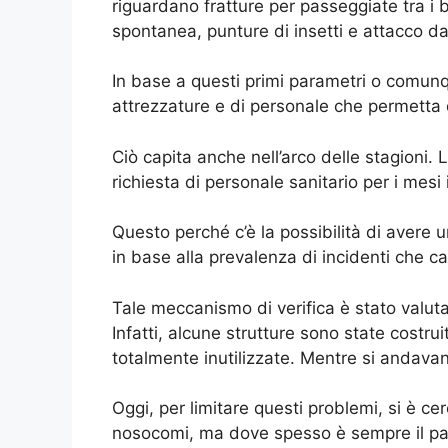
riguardano fratture per passeggiate tra i 
spontanea, punture di insetti e attacco da 
In base a questi primi parametri o comunque
attrezzature e di personale che permetta 
Ciò capita anche nell’arco delle stagioni.
richiesta di personale sanitario per i mesi
Questo perché c’è la possibilità di avere u
in base alla prevalenza di incidenti che c
Tale meccanismo di verifica è stato valuta
Infatti, alcune strutture sono state cost
totalmente inutilizzate. Mentre si andavan
Oggi, per limitare questi problemi, si è 
nosocomi, ma dove spesso è sempre il paz