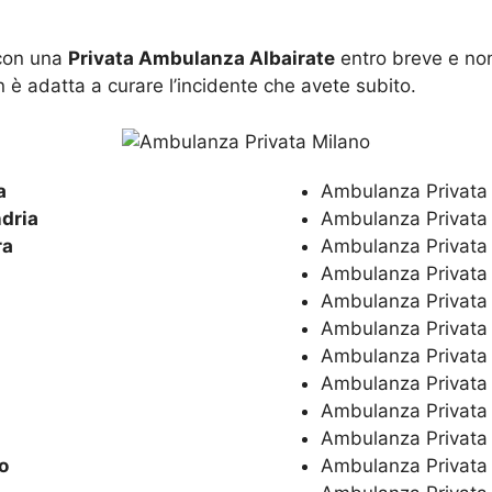
 con una
Privata Ambulanza Albairate
entro breve e non
 è adatta a curare l’incidente che avete subito.
a
Ambulanza Privat
dria
Ambulanza Privat
ra
Ambulanza Privat
Ambulanza Privat
Ambulanza Privat
Ambulanza Privat
Ambulanza Privat
Ambulanza Privat
Ambulanza Privat
Ambulanza Privat
o
Ambulanza Privat