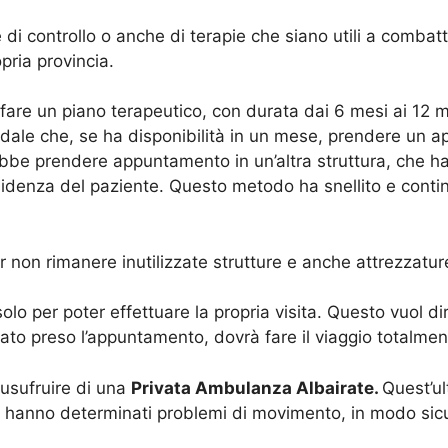
 di controllo o anche di terapie che siano utili a combat
pria provincia.
are un piano terapeutico, con durata dai 6 mesi ai 12 m
ale che, se ha disponibilità in un mese, prendere un a
trebbe prendere appuntamento in un’altra struttura, che ha
sidenza del paziente. Questo metodo ha snellito e continu
 non rimanere inutilizzate strutture e anche attrezzatu
solo per poter effettuare la propria visita. Questo vuol 
tato preso l’appuntamento, dovrà fare il viaggio totalme
i usufruire di una
Privata Ambulanza Albairate.
Quest’ul
e hanno determinati problemi di movimento, in modo sicu