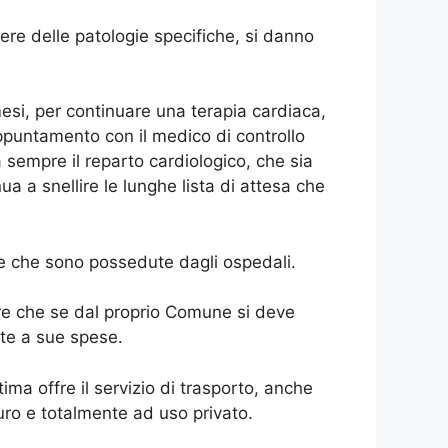
tere delle patologie specifiche, si danno
esi, per continuare una terapia cardiaca,
ppuntamento con il medico di controllo
 sempre il reparto cardiologico, che sia
a a snellire le lunghe lista di attesa che
re che sono possedute dagli ospedali.
dire che se dal proprio Comune si deve
nte a sue spese.
tima offre il servizio di trasporto, anche
ro e totalmente ad uso privato.