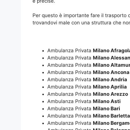
e precise.
Per questo è importante fare il trasporto
trovandovi male con una struttura che non
Ambulanza Privata
Milano Afragol
Ambulanza Privata
Milano Alessan
Ambulanza Privata
Milano Altamu
Ambulanza Privata
Milano Ancona
Ambulanza Privata
Milano Andria
Ambulanza Privata
Milano Aprilia
Ambulanza Privata
Milano Arezzo
Ambulanza Privata
Milano Asti
Ambulanza Privata
Milano Bari
Ambulanza Privata
Milano Barletta
Ambulanza Privata
Milano Bergam