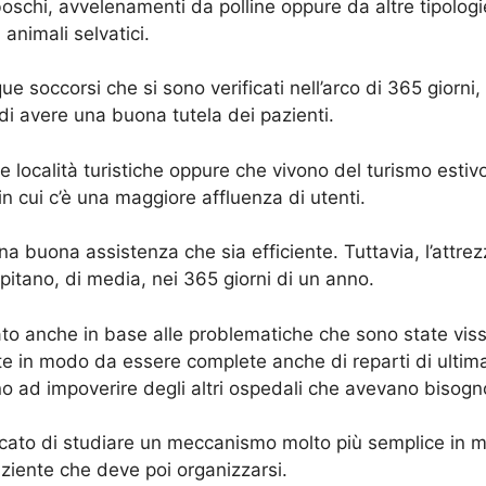
boschi, avvelenamenti da polline oppure da altre tipologi
animali selvatici.
 soccorsi che si sono verificati nell’arco di 365 giorni,
di avere una buona tutela dei pazienti.
 Le località turistiche oppure che vivono del turismo es
 in cui c’è una maggiore affluenza di utenti.
na buona assistenza che sia efficiente. Tuttavia, l’attrez
apitano, di media, nei 365 giorni di un anno.
to anche in base alle problematiche che sono state vissu
ruite in modo da essere complete anche di reparti di ult
o ad impoverire degli altri ospedali che avevano bisogno 
cercato di studiare un meccanismo molto più semplice in 
iente che deve poi organizzarsi.