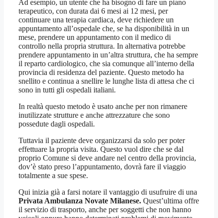
Ad esempio, un utente che ha bisogno di fare un piano
terapeutico, con durata dai 6 mesi ai 12 mesi, per
continuare una terapia cardiaca, deve richiedere un
appuntamento all’ospedale che, se ha disponibilità in un
mese, prendere un appuntamento con il medico di
controllo nella propria struttura. In alternativa potrebbe
prendere appuntamento in un’altra struttura, che ha sempre
il reparto cardiologico, che sia comunque all’interno della
provincia di residenza del paziente. Questo metodo ha
snellito e continua a snellire le lunghe lista di attesa che ci
sono in tutti gli ospedali italiani.
In realtà questo metodo è usato anche per non rimanere
inutilizzate strutture e anche attrezzature che sono
possedute dagli ospedali.
Tuttavia il paziente deve organizzarsi da solo per poter
effettuare la propria visita. Questo vuol dire che se dal
proprio Comune si deve andare nel centro della provincia,
dov’è stato preso l’appuntamento, dovrà fare il viaggio
totalmente a sue spese.
Qui inizia già a farsi notare il vantaggio di usufruire di una
Privata Ambulanza Novate Milanese.
Quest’ultima offre
il servizio di trasporto, anche per soggetti che non hanno