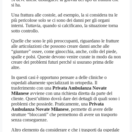
si ha.
Una frattura alle costole, ad esempio, la si considera tra le
più pericolose solo se ci sono dei danni per gli organi
interni. Tuttavia, quando si calcificano, la situazione torna
sotto controllo.
Quelle che sono le più preoccupanti, riguardano le fratture
alle articolazioni che possono creare danni anche alle
“giunture” ossee, come ginocchia, anche, collo del piede,
spalle e polsi. Queste devono venire curate in modo da non
creare dei problemi futuri perché si usurano prima delle
altre.
In questi casi è opportuno pensare a delle cliniche o
ospedali altamente specializzati in ortopedia. Il
trasferimento con una
Privata Ambulanza Novate
Milanese
avviene con una richiesta diretta da parte del
cliente. Quest’ultimo dovrà dare dei dettagli di quali sono i
problemi che possiede. Praticamente, una
Privata
Ambulanza Novate Milanese
, permette di avere delle
strutture “bloccanti” che permettono di avere un trasporto
senza conseguenze.
Altro elemento da considerare e che i trasporti da ospedale