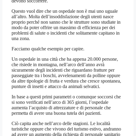
devono soccorrere.
Questo vuol dire che un ospedale non è mai uno uguale
all’altro. Molta dell’insoddisfazione degli utenti nasce
proprio perché non sanno che le strutture sono studiate in
modo da poter offrire un massimo di efficienza per dei
problemi di salute o incidenti che solitamente capitano in
una zona.
Facciamo qualche esempio per capire.
Un ospedale in una città che ha appena 20.000 persone,
che risiede in montagna, nell’arco dell’anno avrà
sicuramente degli incidenti che riguardano fratture per
passeggiate tra i boschi, avvelenamenti da polline oppure
da altre tipologie di frutta e verdura che cresce spontanea,
punture di insetti e attacco da animali selvatici.
In base a questi primi parametri o comunque soccorsi che
si sono verificati nell’arco di 365 giorni, l’ospedale
aumenta l’acquisto di attrezzature e di personale che
permetta di avere una buona tutela dei pazienti.
Ciò capita anche nell’arco delle stagioni. Le località
turistiche oppure che vivono del turismo estivo, andranno
ad avere un aumento della richiesta di personale sanitario