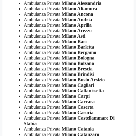
Ambulanza Privata
Milano Alessandria
Ambulanza Privata
Milano Altamura
Ambulanza Privata
Milano Ancona
Ambulanza Privata
Milano Andria
Ambulanza Privata
Milano Aprilia
Ambulanza Privata
Milano Arezzo
Ambulanza Privata
Milano Asti
Ambulanza Privata
Milano Bari
Ambulanza Privata
Milano Barletta
Ambulanza Privata
Milano Bergamo
Ambulanza Privata
Milano Bologna
Ambulanza Privata
Milano Bolzano
Ambulanza Privata
Milano Brescia
Ambulanza Privata
Milano Brindisi
Ambulanza Privata
Milano Busto Arsizio
Ambulanza Privata
Milano Cagliari
Ambulanza Privata
Milano Caltanissetta
Ambulanza Privata
Milano Carpi
Ambulanza Privata
Milano Carrara
Ambulanza Privata
Milano Caserta
Ambulanza Privata
Milano Casoria
Ambulanza Privata
Milano Castellammare Di
Stabia
Ambulanza Privata
Milano Catania
Ambulanza Privata
Milano Catanzaro