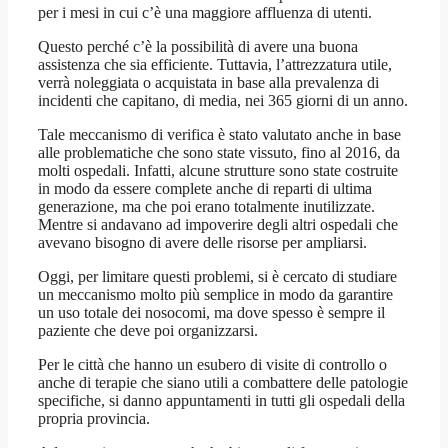
per i mesi in cui c’è una maggiore affluenza di utenti.
Questo perché c’è la possibilità di avere una buona
assistenza che sia efficiente. Tuttavia, l’attrezzatura utile,
verrà noleggiata o acquistata in base alla prevalenza di
incidenti che capitano, di media, nei 365 giorni di un anno.
Tale meccanismo di verifica è stato valutato anche in base
alle problematiche che sono state vissuto, fino al 2016, da
molti ospedali. Infatti, alcune strutture sono state costruite
in modo da essere complete anche di reparti di ultima
generazione, ma che poi erano totalmente inutilizzate.
Mentre si andavano ad impoverire degli altri ospedali che
avevano bisogno di avere delle risorse per ampliarsi.
Oggi, per limitare questi problemi, si è cercato di studiare
un meccanismo molto più semplice in modo da garantire
un uso totale dei nosocomi, ma dove spesso è sempre il
paziente che deve poi organizzarsi.
Per le città che hanno un esubero di visite di controllo o
anche di terapie che siano utili a combattere delle patologie
specifiche, si danno appuntamenti in tutti gli ospedali della
propria provincia.