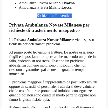
Ambulanza Privata
Milano Livorno
Ambulanza Privata
Milano Lucca
Richiedi un Preventivo
Privata Ambulanza Novate Milanese per
richieste di trasferimento ortopedico
La
Privata Ambulanza Novate Milanese
viene spesso
richiesta per determinati problemi.
Al primo posto troviamo le fratture. Le nostre ossa sono
fragili e le possiamo rompere anche mettendo un piede in
fallo, cadendo su noi stessi. Essendo un problema
abbastanza comune molti sono i nosocomi che non
riescono a garantire spai e cure adeguate in tempi
immediati.
Il problema maggiore è rappresentato da posti letto limitati
oppure da scarsità di personale. Tuttavia si deve valutare
che le ossa fratturate portano ad indubbie conseguenze
quando poi non sono curate in modo perfetto oppure non
fanno la giusta fisioterapia.
Si deve anche distinguere la gravità del tipo di frattura che