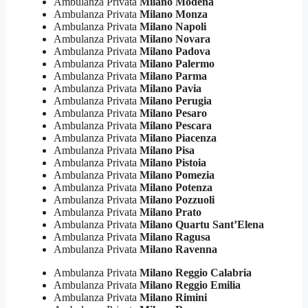
Ambulanza Privata
Milano Modena
Ambulanza Privata
Milano Monza
Ambulanza Privata
Milano Napoli
Ambulanza Privata
Milano Novara
Ambulanza Privata
Milano Padova
Ambulanza Privata
Milano Palermo
Ambulanza Privata
Milano Parma
Ambulanza Privata
Milano Pavia
Ambulanza Privata
Milano Perugia
Ambulanza Privata
Milano Pesaro
Ambulanza Privata
Milano Pescara
Ambulanza Privata
Milano Piacenza
Ambulanza Privata
Milano Pisa
Ambulanza Privata
Milano Pistoia
Ambulanza Privata
Milano Pomezia
Ambulanza Privata
Milano Potenza
Ambulanza Privata
Milano Pozzuoli
Ambulanza Privata
Milano Prato
Ambulanza Privata
Milano Quartu Sant’Elena
Ambulanza Privata
Milano Ragusa
Ambulanza Privata
Milano Ravenna
Ambulanza Privata
Milano Reggio Calabria
Ambulanza Privata
Milano Reggio Emilia
Ambulanza Privata
Milano Rimini