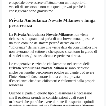
e ospedale deve essere effettuato con un trasporto di
veicoli di soccorso e non con quelli privati perché le
conseguenze sono gravissime.
Privata Ambulanza Novate Milanese e lunga
percorrenza
La
Privata Ambulanza Novate Milanese
non viene
richiesta solo quando si parla di una breve tratta, questo è
un mito comune da sfatare perché deriva da una
“ignoranza” del servizio che viene data da consumatori che
non lavorano nel settore e che spesso si sentono in grado di
dare dei consigli senza alcuna esperienza diretta.
Le cooperative e aziende che lavorano nel settore della
Privata Ambulanza Novate Milanese
sono richieste
anche per lunghe percorrenze poiché un utente può avere
l’intenzione di farsi curare in una clinica privata
d’eccellenza che dista chilometri e chilometri dalla propria
residenza.
Quando si parla di questo tipo di assistenza è necessario
che il paziente prenda in considerazioni quali sono i
malesseri che potrebbe avere durante il trasporto e quindi
decidere di affidarsi ad una
Privata Ambulanza Novate