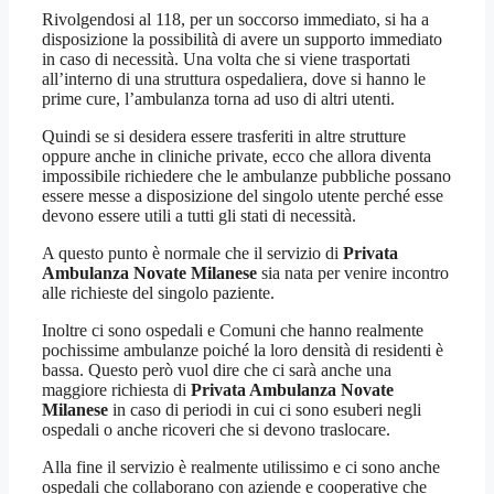
Rivolgendosi al 118, per un soccorso immediato, si ha a
disposizione la possibilità di avere un supporto immediato
in caso di necessità. Una volta che si viene trasportati
all’interno di una struttura ospedaliera, dove si hanno le
prime cure, l’ambulanza torna ad uso di altri utenti.
Quindi se si desidera essere trasferiti in altre strutture
oppure anche in cliniche private, ecco che allora diventa
impossibile richiedere che le ambulanze pubbliche possano
essere messe a disposizione del singolo utente perché esse
devono essere utili a tutti gli stati di necessità.
A questo punto è normale che il servizio di
Privata
Ambulanza Novate Milanese
sia nata per venire incontro
alle richieste del singolo paziente.
Inoltre ci sono ospedali e Comuni che hanno realmente
pochissime ambulanze poiché la loro densità di residenti è
bassa. Questo però vuol dire che ci sarà anche una
maggiore richiesta di
Privata Ambulanza Novate
Milanese
in caso di periodi in cui ci sono esuberi negli
ospedali o anche ricoveri che si devono traslocare.
Alla fine il servizio è realmente utilissimo e ci sono anche
ospedali che collaborano con aziende e cooperative che