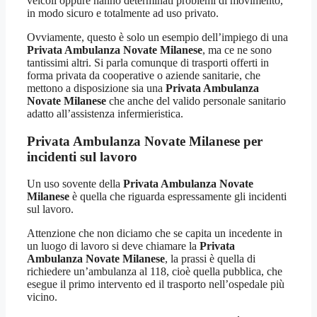
veicoli oppure hanno determinati problemi di movimento,
in modo sicuro e totalmente ad uso privato.
Ovviamente, questo è solo un esempio dell’impiego di una
Privata Ambulanza Novate Milanese
, ma ce ne sono
tantissimi altri. Si parla comunque di trasporti offerti in
forma privata da cooperative o aziende sanitarie, che
mettono a disposizione sia una
Privata Ambulanza
Novate Milanese
che anche del valido personale sanitario
adatto all’assistenza infermieristica.
Privata Ambulanza Novate Milanese per
incidenti sul lavoro
Un uso sovente della
Privata Ambulanza Novate
Milanese
è quella che riguarda espressamente gli incidenti
sul lavoro.
Attenzione che non diciamo che se capita un incedente in
un luogo di lavoro si deve chiamare la
Privata
Ambulanza Novate Milanese
, la prassi è quella di
richiedere un’ambulanza al 118, cioè quella pubblica, che
esegue il primo intervento ed il trasporto nell’ospedale più
vicino.