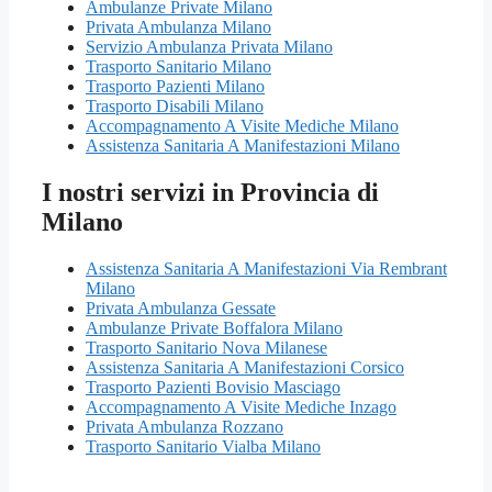
Ambulanze Private Milano
Privata Ambulanza Milano
Servizio Ambulanza Privata Milano
Trasporto Sanitario Milano
Trasporto Pazienti Milano
Trasporto Disabili Milano
Accompagnamento A Visite Mediche Milano
Assistenza Sanitaria A Manifestazioni Milano
I nostri servizi in Provincia di
Milano
Assistenza Sanitaria A Manifestazioni Via Rembrant
Milano
Privata Ambulanza Gessate
Ambulanze Private Boffalora Milano
Trasporto Sanitario Nova Milanese
Assistenza Sanitaria A Manifestazioni Corsico
Trasporto Pazienti Bovisio Masciago
Accompagnamento A Visite Mediche Inzago
Privata Ambulanza Rozzano
Trasporto Sanitario Vialba Milano