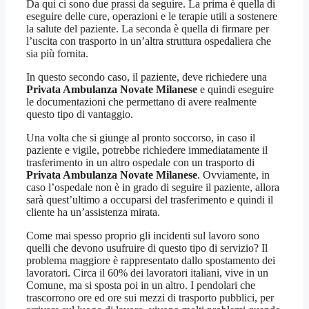
Da qui ci sono due prassi da seguire. La prima è quella di
eseguire delle cure, operazioni e le terapie utili a sostenere
la salute del paziente. La seconda è quella di firmare per
l’uscita con trasporto in un’altra struttura ospedaliera che
sia più fornita.
In questo secondo caso, il paziente, deve richiedere una
Privata Ambulanza Novate Milanese
e quindi eseguire
le documentazioni che permettano di avere realmente
questo tipo di vantaggio.
Una volta che si giunge al pronto soccorso, in caso il
paziente e vigile, potrebbe richiedere immediatamente il
trasferimento in un altro ospedale con un trasporto di
Privata Ambulanza Novate Milanese
. Ovviamente, in
caso l’ospedale non è in grado di seguire il paziente, allora
sarà quest’ultimo a occuparsi del trasferimento e quindi il
cliente ha un’assistenza mirata.
Come mai spesso proprio gli incidenti sul lavoro sono
quelli che devono usufruire di questo tipo di servizio? Il
problema maggiore è rappresentato dallo spostamento dei
lavoratori. Circa il 60% dei lavoratori italiani, vive in un
Comune, ma si sposta poi in un altro. I pendolari che
trascorrono ore ed ore sui mezzi di trasporto pubblici, per