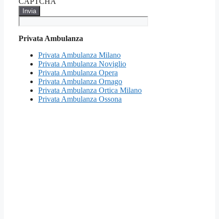
CAPTCHA
Privata Ambulanza
Privata Ambulanza Milano
Privata Ambulanza Noviglio
Privata Ambulanza Opera
Privata Ambulanza Ornago
Privata Ambulanza Ortica Milano
Privata Ambulanza Ossona