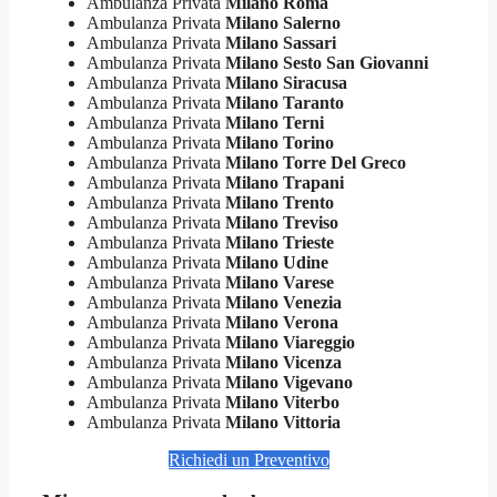
Ambulanza Privata
Milano Roma
Ambulanza Privata
Milano Salerno
Ambulanza Privata
Milano Sassari
Ambulanza Privata
Milano Sesto San Giovanni
Ambulanza Privata
Milano Siracusa
Ambulanza Privata
Milano Taranto
Ambulanza Privata
Milano Terni
Ambulanza Privata
Milano Torino
Ambulanza Privata
Milano Torre Del Greco
Ambulanza Privata
Milano Trapani
Ambulanza Privata
Milano Trento
Ambulanza Privata
Milano Treviso
Ambulanza Privata
Milano Trieste
Ambulanza Privata
Milano Udine
Ambulanza Privata
Milano Varese
Ambulanza Privata
Milano Venezia
Ambulanza Privata
Milano Verona
Ambulanza Privata
Milano Viareggio
Ambulanza Privata
Milano Vicenza
Ambulanza Privata
Milano Vigevano
Ambulanza Privata
Milano Viterbo
Ambulanza Privata
Milano Vittoria
Richiedi un Preventivo