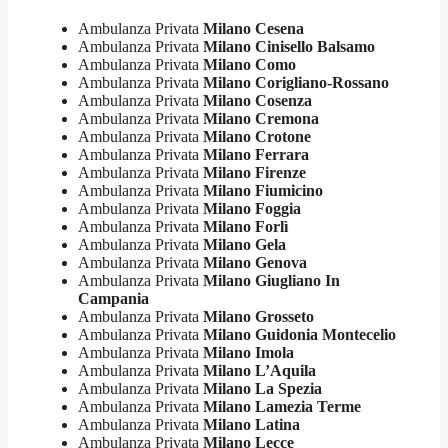
Ambulanza Privata
Milano Cesena
Ambulanza Privata
Milano Cinisello Balsamo
Ambulanza Privata
Milano Como
Ambulanza Privata
Milano Corigliano-Rossano
Ambulanza Privata
Milano Cosenza
Ambulanza Privata
Milano Cremona
Ambulanza Privata
Milano Crotone
Ambulanza Privata
Milano Ferrara
Ambulanza Privata
Milano Firenze
Ambulanza Privata
Milano Fiumicino
Ambulanza Privata
Milano Foggia
Ambulanza Privata
Milano Forlì
Ambulanza Privata
Milano Gela
Ambulanza Privata
Milano Genova
Ambulanza Privata
Milano Giugliano In
Campania
Ambulanza Privata
Milano Grosseto
Ambulanza Privata
Milano Guidonia Montecelio
Ambulanza Privata
Milano Imola
Ambulanza Privata
Milano L’Aquila
Ambulanza Privata
Milano La Spezia
Ambulanza Privata
Milano Lamezia Terme
Ambulanza Privata
Milano Latina
Ambulanza Privata
Milano Lecce