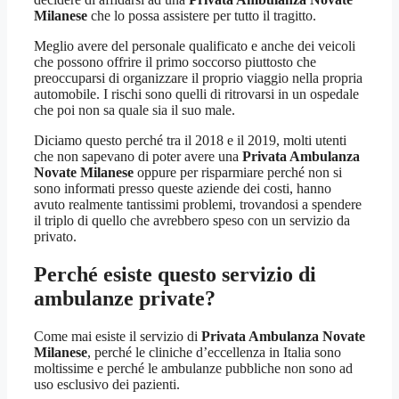
Milanese
che lo possa assistere per tutto il tragitto.
Meglio avere del personale qualificato e anche dei veicoli
che possono offrire il primo soccorso piuttosto che
preoccuparsi di organizzare il proprio viaggio nella propria
automobile. I rischi sono quelli di ritrovarsi in un ospedale
che poi non sa quale sia il suo male.
Diciamo questo perché tra il 2018 e il 2019, molti utenti
che non sapevano di poter avere una
Privata Ambulanza
Novate Milanese
oppure per risparmiare perché non si
sono informati presso queste aziende dei costi, hanno
avuto realmente tantissimi problemi, trovandosi a spendere
il triplo di quello che avrebbero speso con un servizio da
privato.
Perché esiste questo servizio di
ambulanze private?
Come mai esiste il servizio di
Privata Ambulanza Novate
Milanese
, perché le cliniche d’eccellenza in Italia sono
moltissime e perché le ambulanze pubbliche non sono ad
uso esclusivo dei pazienti.