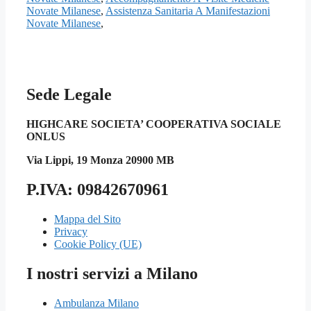
Novate Milanese
,
Assistenza Sanitaria A Manifestazioni
Novate Milanese
,
Sede Legale
HIGHCARE SOCIETA’ COOPERATIVA SOCIALE
ONLUS
Via Lippi, 19 Monza 20900 MB
P.IVA: 09842670961
Mappa del Sito
Privacy
Cookie Policy (UE)
I nostri servizi a Milano
Ambulanza Milano