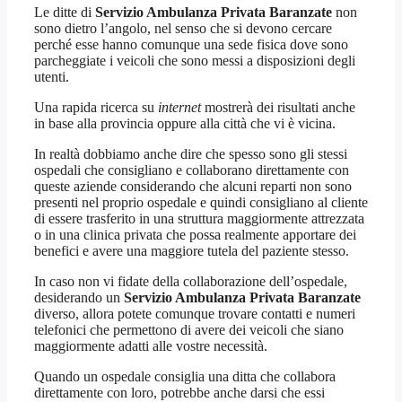
Le ditte di
Servizio Ambulanza Privata Baranzate
non
sono dietro l’angolo, nel senso che si devono cercare
perché esse hanno comunque una sede fisica dove sono
parcheggiate i veicoli che sono messi a disposizioni degli
utenti.
Una rapida ricerca su
internet
mostrerà dei risultati anche
in base alla provincia oppure alla città che vi è vicina.
In realtà dobbiamo anche dire che spesso sono gli stessi
ospedali che consigliano e collaborano direttamente con
queste aziende considerando che alcuni reparti non sono
presenti nel proprio ospedale e quindi consigliano al cliente
di essere trasferito in una struttura maggiormente attrezzata
o in una clinica privata che possa realmente apportare dei
benefici e avere una maggiore tutela del paziente stesso.
In caso non vi fidate della collaborazione dell’ospedale,
desiderando un
Servizio Ambulanza Privata Baranzate
diverso, allora potete comunque trovare contatti e numeri
telefonici che permettono di avere dei veicoli che siano
maggiormente adatti alle vostre necessità.
Quando un ospedale consiglia una ditta che collabora
direttamente con loro, potrebbe anche darsi che essi