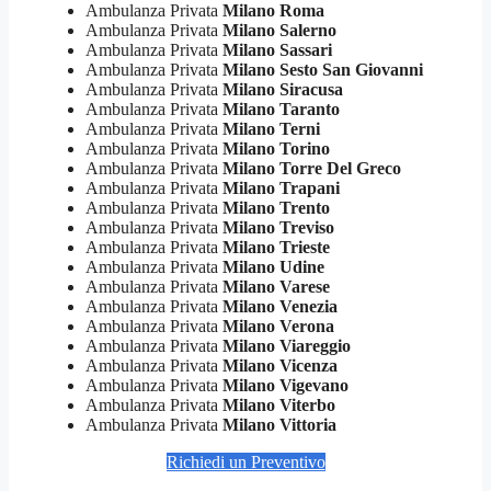
Ambulanza Privata
Milano Roma
Ambulanza Privata
Milano Salerno
Ambulanza Privata
Milano Sassari
Ambulanza Privata
Milano Sesto San Giovanni
Ambulanza Privata
Milano Siracusa
Ambulanza Privata
Milano Taranto
Ambulanza Privata
Milano Terni
Ambulanza Privata
Milano Torino
Ambulanza Privata
Milano Torre Del Greco
Ambulanza Privata
Milano Trapani
Ambulanza Privata
Milano Trento
Ambulanza Privata
Milano Treviso
Ambulanza Privata
Milano Trieste
Ambulanza Privata
Milano Udine
Ambulanza Privata
Milano Varese
Ambulanza Privata
Milano Venezia
Ambulanza Privata
Milano Verona
Ambulanza Privata
Milano Viareggio
Ambulanza Privata
Milano Vicenza
Ambulanza Privata
Milano Vigevano
Ambulanza Privata
Milano Viterbo
Ambulanza Privata
Milano Vittoria
Richiedi un Preventivo