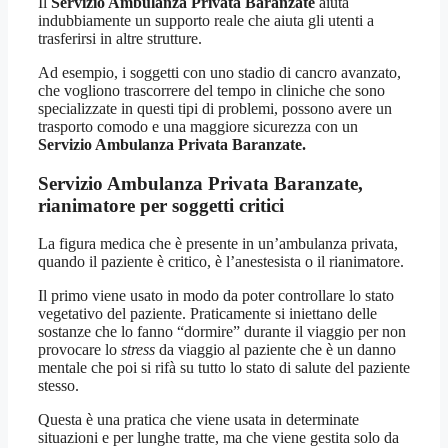
Il
Servizio Ambulanza Privata Baranzate
aiuta
indubbiamente un supporto reale che aiuta gli utenti a
trasferirsi in altre strutture.
Ad esempio, i soggetti con uno stadio di cancro avanzato,
che vogliono trascorrere del tempo in cliniche che sono
specializzate in questi tipi di problemi, possono avere un
trasporto comodo e una maggiore sicurezza con un
Servizio Ambulanza Privata Baranzate.
Servizio Ambulanza Privata Baranzate,
rianimatore per soggetti critici
La figura medica che è presente in un’ambulanza privata,
quando il paziente è critico, è l’anestesista o il rianimatore.
Il primo viene usato in modo da poter controllare lo stato
vegetativo del paziente. Praticamente si iniettano delle
sostanze che lo fanno “dormire” durante il viaggio per non
provocare lo
stress
da viaggio al paziente che è un danno
mentale che poi si rifà su tutto lo stato di salute del paziente
stesso.
Questa è una pratica che viene usata in determinate
situazioni e per lunghe tratte, ma che viene gestita solo da