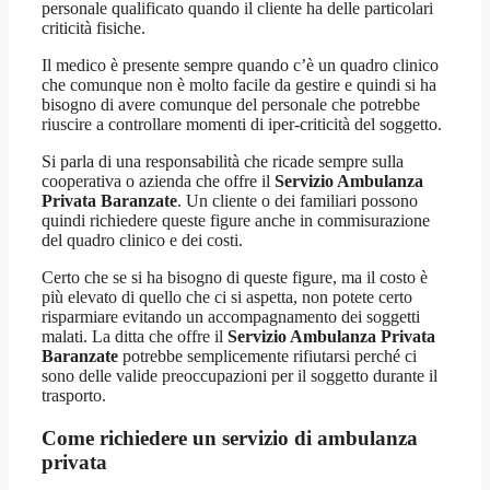
personale qualificato quando il cliente ha delle particolari
criticità fisiche.
Il medico è presente sempre quando c’è un quadro clinico
che comunque non è molto facile da gestire e quindi si ha
bisogno di avere comunque del personale che potrebbe
riuscire a controllare momenti di iper-criticità del soggetto.
Si parla di una responsabilità che ricade sempre sulla
cooperativa o azienda che offre il
Servizio Ambulanza
Privata Baranzate
. Un cliente o dei familiari possono
quindi richiedere queste figure anche in commisurazione
del quadro clinico e dei costi.
Certo che se si ha bisogno di queste figure, ma il costo è
più elevato di quello che ci si aspetta, non potete certo
risparmiare evitando un accompagnamento dei soggetti
malati. La ditta che offre il
Servizio Ambulanza Privata
Baranzate
potrebbe semplicemente rifiutarsi perché ci
sono delle valide preoccupazioni per il soggetto durante il
trasporto.
Come richiedere un servizio di ambulanza
privata