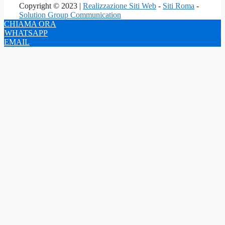
Copyright © 2023 |
Realizzazione Siti Web
-
Siti Roma
-
Solution Group Communication
CHIAMA ORA
WHATSAPP
EMAIL