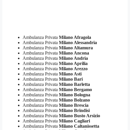
Ambulanza Privata
Milano Afragola
Ambulanza Privata
Milano Alessandria
Ambulanza Privata
Milano Altamura
Ambulanza Privata
Milano Ancona
Ambulanza Privata
Milano Andria
Ambulanza Privata
Milano Aprilia
Ambulanza Privata
Milano Arezzo
Ambulanza Privata
Milano Asti
Ambulanza Privata
Milano Bari
Ambulanza Privata
Milano Barletta
Ambulanza Privata
Milano Bergamo
Ambulanza Privata
Milano Bologna
Ambulanza Privata
Milano Bolzano
Ambulanza Privata
Milano Brescia
Ambulanza Privata
Milano Brindisi
Ambulanza Privata
Milano Busto Arsizio
Ambulanza Privata
Milano Cagliari
Ambulanza Privata
Milano Caltanissetta