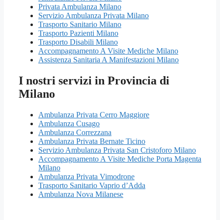
Privata Ambulanza Milano
Servizio Ambulanza Privata Milano
Trasporto Sanitario Milano
Trasporto Pazienti Milano
Trasporto Disabili Milano
Accompagnamento A Visite Mediche Milano
Assistenza Sanitaria A Manifestazioni Milano
I nostri servizi in Provincia di
Milano
Ambulanza Privata Cerro Maggiore
Ambulanza Cusago
Ambulanza Correzzana
Ambulanza Privata Bernate Ticino
Servizio Ambulanza Privata San Cristoforo Milano
Accompagnamento A Visite Mediche Porta Magenta
Milano
Ambulanza Privata Vimodrone
Trasporto Sanitario Vaprio d’Adda
Ambulanza Nova Milanese