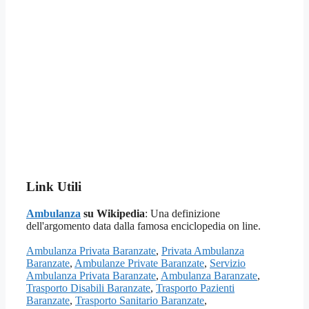
Link Utili
Ambulanza
su Wikipedia
: Una definizione
dell'argomento data dalla famosa enciclopedia on line.
Ambulanza Privata Baranzate
,
Privata Ambulanza
Baranzate
,
Ambulanze Private Baranzate
,
Servizio
Ambulanza Privata Baranzate
,
Ambulanza Baranzate
,
Trasporto Disabili Baranzate
,
Trasporto Pazienti
Baranzate
,
Trasporto Sanitario Baranzate
,