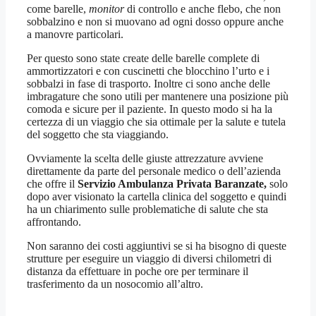
come barelle,
monitor
di controllo e anche flebo, che non
sobbalzino e non si muovano ad ogni dosso oppure anche
a manovre particolari.
Per questo sono state create delle barelle complete di
ammortizzatori e con cuscinetti che blocchino l’urto e i
sobbalzi in fase di trasporto. Inoltre ci sono anche delle
imbragature che sono utili per mantenere una posizione più
comoda e sicure per il paziente. In questo modo si ha la
certezza di un viaggio che sia ottimale per la salute e tutela
del soggetto che sta viaggiando.
Ovviamente la scelta delle giuste attrezzature avviene
direttamente da parte del personale medico o dell’azienda
che offre il
Servizio Ambulanza Privata Baranzate,
solo
dopo aver visionato la cartella clinica del soggetto e quindi
ha un chiarimento sulle problematiche di salute che sta
affrontando.
Non saranno dei costi aggiuntivi se si ha bisogno di queste
strutture per eseguire un viaggio di diversi chilometri di
distanza da effettuare in poche ore per terminare il
trasferimento da un nosocomio all’altro.