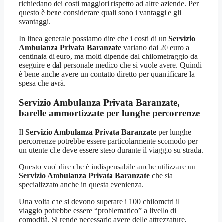
richiedano dei costi maggiori rispetto ad altre aziende. Per
questo è bene considerare quali sono i vantaggi e gli
svantaggi.
In linea generale possiamo dire che i costi di un
Servizio
Ambulanza Privata Baranzate
variano dai 20 euro a
centinaia di euro, ma molti dipende dal chilometraggio da
eseguire e dal personale medico che si vuole avere. Quindi
è bene anche avere un contatto diretto per quantificare la
spesa che avrà.
Servizio Ambulanza Privata Baranzate,
barelle ammortizzate per lunghe percorrenze
Il
Servizio Ambulanza Privata Baranzate
per lunghe
percorrenze potrebbe essere particolarmente scomodo per
un utente che deve essere steso durante il viaggio su strada.
Questo vuol dire che è indispensabile anche utilizzare un
Servizio Ambulanza Privata Baranzate
che sia
specializzato anche in questa evenienza.
Una volta che si devono superare i 100 chilometri il
viaggio potrebbe essere “problematico” a livello di
comodità. Si rende necessario avere delle attrezzature,