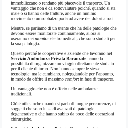
immobilizzano o rendano più piacevole il trasporto. Un
vantaggio che non è da sottovalutare poiché, quando si sta
male o si hanno delle fratture, anche un minimo
movimento o un sobbalzo porta ad avere dei dolori atroci.
Mentre, se parliamo di un utente che ha delle patologie che
devono essere monitorate continuamente, allora si
useranno dei
monitor
elettromedicali, che sono studiati per
la sua patologia.
Questo perché le cooperative e aziende che lavorano nel
Servizio Ambulanza Privata Baranzate
hanno la
possibilità di organizzare un viaggio direttamente studiato
per il cliente di turno. Non hanno sempre le stesse
tecnologie, ma le cambiano, noleggiandole per l’appunto,
in modo da offrire il massimo
comfort
in fase di trasporto.
Un vantaggio che non è offerto nelle ambulanze
tradizionali.
Ciò è utile anche quando si parla di lunghe percorrenze, di
soggetti che sono in stadi avanzati di patologie
degenerative o che hanno subito da poco delle operazioni
chirurgiche.