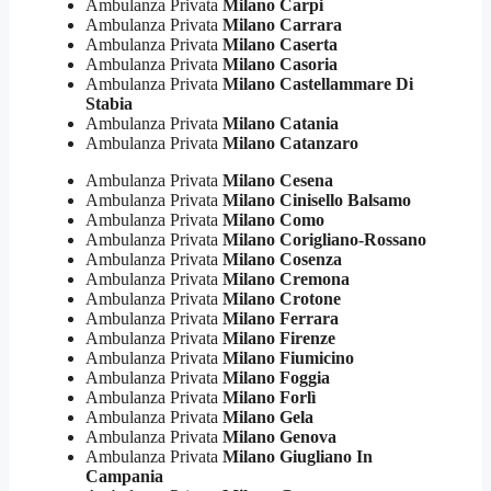
Ambulanza Privata
Milano Carpi
Ambulanza Privata
Milano Carrara
Ambulanza Privata
Milano Caserta
Ambulanza Privata
Milano Casoria
Ambulanza Privata
Milano Castellammare Di
Stabia
Ambulanza Privata
Milano Catania
Ambulanza Privata
Milano Catanzaro
Ambulanza Privata
Milano Cesena
Ambulanza Privata
Milano Cinisello Balsamo
Ambulanza Privata
Milano Como
Ambulanza Privata
Milano Corigliano-Rossano
Ambulanza Privata
Milano Cosenza
Ambulanza Privata
Milano Cremona
Ambulanza Privata
Milano Crotone
Ambulanza Privata
Milano Ferrara
Ambulanza Privata
Milano Firenze
Ambulanza Privata
Milano Fiumicino
Ambulanza Privata
Milano Foggia
Ambulanza Privata
Milano Forlì
Ambulanza Privata
Milano Gela
Ambulanza Privata
Milano Genova
Ambulanza Privata
Milano Giugliano In
Campania