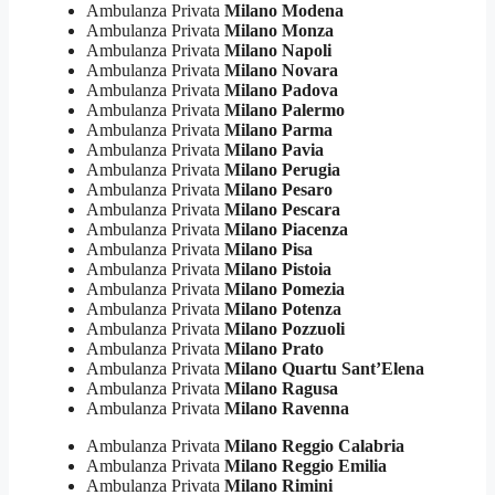
Ambulanza Privata
Milano Modena
Ambulanza Privata
Milano Monza
Ambulanza Privata
Milano Napoli
Ambulanza Privata
Milano Novara
Ambulanza Privata
Milano Padova
Ambulanza Privata
Milano Palermo
Ambulanza Privata
Milano Parma
Ambulanza Privata
Milano Pavia
Ambulanza Privata
Milano Perugia
Ambulanza Privata
Milano Pesaro
Ambulanza Privata
Milano Pescara
Ambulanza Privata
Milano Piacenza
Ambulanza Privata
Milano Pisa
Ambulanza Privata
Milano Pistoia
Ambulanza Privata
Milano Pomezia
Ambulanza Privata
Milano Potenza
Ambulanza Privata
Milano Pozzuoli
Ambulanza Privata
Milano Prato
Ambulanza Privata
Milano Quartu Sant’Elena
Ambulanza Privata
Milano Ragusa
Ambulanza Privata
Milano Ravenna
Ambulanza Privata
Milano Reggio Calabria
Ambulanza Privata
Milano Reggio Emilia
Ambulanza Privata
Milano Rimini