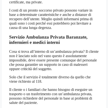
certificate, ma private.
I costi di un pronto soccorso privato possono variare in
base a determinate caratteristiche e anche a distanze di
recupero dell’utente. Meglio quindi informarsi prima di
quali sono i costi perché essi potrebbero poi lievitare a
causa di una lunga degenza.
Servizio Ambulanza Privata Baranzate,
infermieri e medici interni
Cosa si trova all’interno di un’ambulanza privata? Il cliente
non è lasciato solo nel vano questo è assolutamente
impossibile, deve essere presente comunque del personale
che possa garantire un supporto in caso di malesseri
oppure criticità del soggetto.
Solo che il servizio è totalmente diverso da quello che
viene richiesto al 118.
Il cliente o i familiari che hanno bisogno di eseguire un
trasporto o un trasferimento con un’ambulanza privata,
possono richiedere del personale in base ai problemi di
salute del paziente.