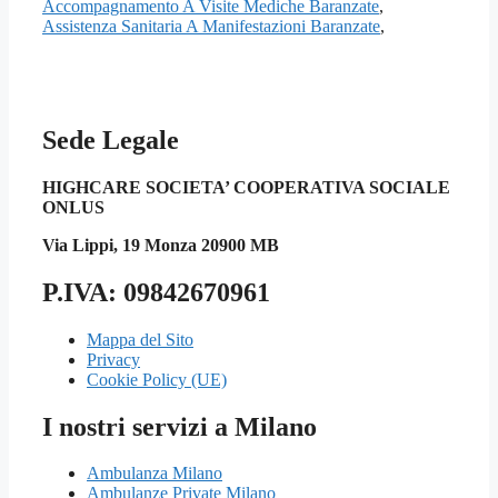
Accompagnamento A Visite Mediche Baranzate
,
Assistenza Sanitaria A Manifestazioni Baranzate
,
Sede Legale
HIGHCARE SOCIETA’ COOPERATIVA SOCIALE
ONLUS
Via Lippi, 19 Monza 20900 MB
P.IVA: 09842670961
Mappa del Sito
Privacy
Cookie Policy (UE)
I nostri servizi a Milano
Ambulanza Milano
Ambulanze Private Milano