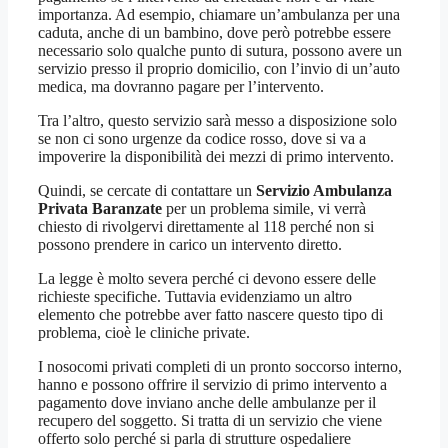
importanza. Ad esempio, chiamare un’ambulanza per una
caduta, anche di un bambino, dove però potrebbe essere
necessario solo qualche punto di sutura, possono avere un
servizio presso il proprio domicilio, con l’invio di un’auto
medica, ma dovranno pagare per l’intervento.
Tra l’altro, questo servizio sarà messo a disposizione solo
se non ci sono urgenze da codice rosso, dove si va a
impoverire la disponibilità dei mezzi di primo intervento.
Quindi, se cercate di contattare un
Servizio Ambulanza
Privata Baranzate
per un problema simile, vi verrà
chiesto di rivolgervi direttamente al 118 perché non si
possono prendere in carico un intervento diretto.
La legge è molto severa perché ci devono essere delle
richieste specifiche. Tuttavia evidenziamo un altro
elemento che potrebbe aver fatto nascere questo tipo di
problema, cioè le cliniche private.
I nosocomi privati completi di un pronto soccorso interno,
hanno e possono offrire il servizio di primo intervento a
pagamento dove inviano anche delle ambulanze per il
recupero del soggetto. Si tratta di un servizio che viene
offerto solo perché si parla di strutture ospedaliere