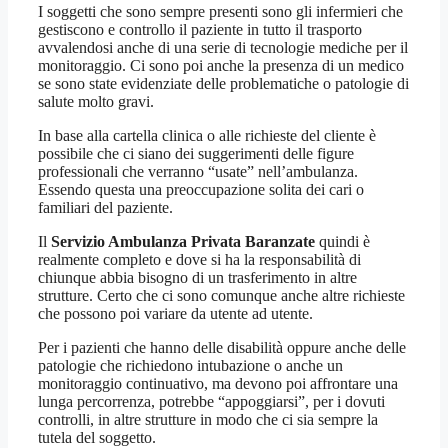
I soggetti che sono sempre presenti sono gli infermieri che
gestiscono e controllo il paziente in tutto il trasporto
avvalendosi anche di una serie di tecnologie mediche per il
monitoraggio. Ci sono poi anche la presenza di un medico
se sono state evidenziate delle problematiche o patologie di
salute molto gravi.
In base alla cartella clinica o alle richieste del cliente è
possibile che ci siano dei suggerimenti delle figure
professionali che verranno “usate” nell’ambulanza.
Essendo questa una preoccupazione solita dei cari o
familiari del paziente.
Il
Servizio Ambulanza Privata Baranzate
quindi è
realmente completo e dove si ha la responsabilità di
chiunque abbia bisogno di un trasferimento in altre
strutture. Certo che ci sono comunque anche altre richieste
che possono poi variare da utente ad utente.
Per i pazienti che hanno delle disabilità oppure anche delle
patologie che richiedono intubazione o anche un
monitoraggio continuativo, ma devono poi affrontare una
lunga percorrenza, potrebbe “appoggiarsi”, per i dovuti
controlli, in altre strutture in modo che ci sia sempre la
tutela del soggetto.