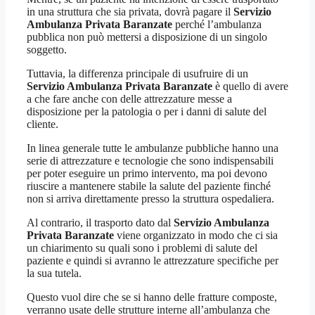
in una struttura che sia privata, dovrà pagare il
Servizio
Ambulanza Privata Baranzate
perché l’ambulanza
pubblica non può mettersi a disposizione di un singolo
soggetto.
Tuttavia, la differenza principale di usufruire di un
Servizio Ambulanza Privata Baranzate
è quello di avere
a che fare anche con delle attrezzature messe a
disposizione per la patologia o per i danni di salute del
cliente.
In linea generale tutte le ambulanze pubbliche hanno una
serie di attrezzature e tecnologie che sono indispensabili
per poter eseguire un primo intervento, ma poi devono
riuscire a mantenere stabile la salute del paziente finché
non si arriva direttamente presso la struttura ospedaliera.
Al contrario, il trasporto dato dal
Servizio Ambulanza
Privata Baranzate
viene organizzato in modo che ci sia
un chiarimento su quali sono i problemi di salute del
paziente e quindi si avranno le attrezzature specifiche per
la sua tutela.
Questo vuol dire che se si hanno delle fratture composte,
verranno usate delle strutture interne all’ambulanza che