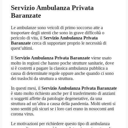
Servizio Ambulanza Privata
Baranzate
Le ambulanze sono veicoli di primo soccorso atte a
trasportare degli utenti che sono in grave difficoltà o
pericolo di vita, il
Servizio Ambulanza Privata
Baranzate
cerca di supportare proprio le necessità di
quest’ultimi.
Il
Servizio Ambulanza Privata Baranzate
viene usato
molto in regioni che hanno poche strutture sanitarie, dove
si è costretti a pagare la classica ambulanza pubblica a
causa di determinate regole oppure anche quando ci sono
dei traslochi da struttura a struttura.
In questi mesi, il
Servizio Ambulanza Privata Baranzate
è stato molto richiesto anche per il trasferimento di anziani
o soggetti affette da patologie degenerative, da una
struttura ad un’altra a causa della pandemia. Molti utenti si
sono sentiti più sicuri se i loro cari erano in nosocomi anti
corona virus.
Le motivazioni per richiedere questo tipo di ambulanza