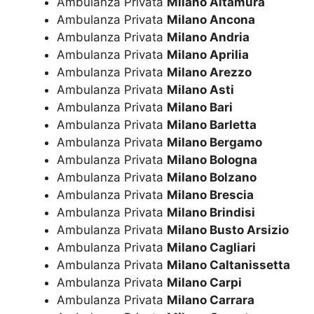
Ambulanza Privata
Milano Altamura
Ambulanza Privata
Milano Ancona
Ambulanza Privata
Milano Andria
Ambulanza Privata
Milano Aprilia
Ambulanza Privata
Milano Arezzo
Ambulanza Privata
Milano Asti
Ambulanza Privata
Milano Bari
Ambulanza Privata
Milano Barletta
Ambulanza Privata
Milano Bergamo
Ambulanza Privata
Milano Bologna
Ambulanza Privata
Milano Bolzano
Ambulanza Privata
Milano Brescia
Ambulanza Privata
Milano Brindisi
Ambulanza Privata
Milano Busto Arsizio
Ambulanza Privata
Milano Cagliari
Ambulanza Privata
Milano Caltanissetta
Ambulanza Privata
Milano Carpi
Ambulanza Privata
Milano Carrara