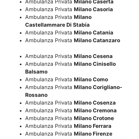
Ambulanza Privata
Milano Caserta
Ambulanza Privata
Milano Casoria
Ambulanza Privata
Milano
Castellammare Di Stabia
Ambulanza Privata
Milano Catania
Ambulanza Privata
Milano Catanzaro
Ambulanza Privata
Milano Cesena
Ambulanza Privata
Milano Cinisello
Balsamo
Ambulanza Privata
Milano Como
Ambulanza Privata
Milano Corigliano-
Rossano
Ambulanza Privata
Milano Cosenza
Ambulanza Privata
Milano Cremona
Ambulanza Privata
Milano Crotone
Ambulanza Privata
Milano Ferrara
Ambulanza Privata
Milano Firenze