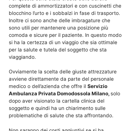
complete di ammortizzatori e con cuscinetti che
blocchino l’urto e i sobbalzi in fase di trasporto.
Inoltre ci sono anche delle imbragature che
sono utili per mantenere una posizione più
comoda e sicure per il paziente. In questo modo
si ha la certezza di un viaggio che sia ottimale
per la salute e tutela del soggetto che sta
viaggiando.
Ovviamente la scelta delle giuste attrezzature
avviene direttamente da parte del personale
medico o dell’azienda che offre il
Servizio
Ambulanza Privata Domodossola Milano,
solo
dopo aver visionato la cartella clinica del
soggetto e quindi ha un chiarimento sulle
problematiche di salute che sta affrontando.
Non saranno dei costi aggiuntivi se si ha