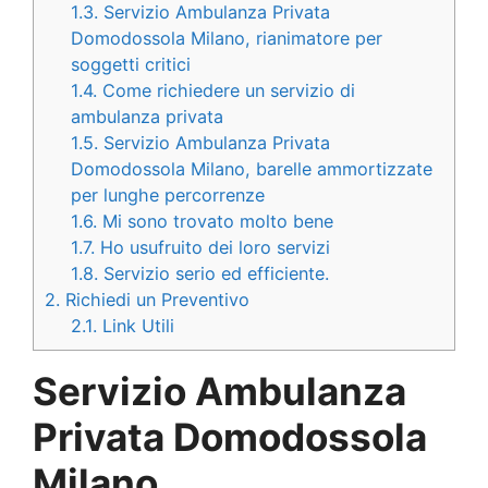
1.3.
Servizio Ambulanza Privata
Domodossola Milano, rianimatore per
soggetti critici
1.4.
Come richiedere un servizio di
ambulanza privata
1.5.
Servizio Ambulanza Privata
Domodossola Milano, barelle ammortizzate
per lunghe percorrenze
1.6.
Mi sono trovato molto bene
1.7.
Ho usufruito dei loro servizi
1.8.
Servizio serio ed efficiente.
2.
Richiedi un Preventivo
2.1.
Link Utili
Servizio Ambulanza
Privata Domodossola
Milano