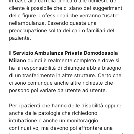
In base alla cartella clinica o alle richieste del
cliente è possibile che ci siano dei suggerimenti
delle figure professionali che verranno “usate”
nell’ambulanza. Essendo questa una
preoccupazione solita dei cari o familiari del
paziente.
Il
Servizio Ambulanza Privata Domodossola
Milano
quindi è realmente completo e dove si
ha la responsabilità di chiunque abbia bisogno
di un trasferimento in altre strutture. Certo che
ci sono comunque anche altre richieste che
possono poi variare da utente ad utente.
Per i pazienti che hanno delle disabilità oppure
anche delle patologie che richiedono
intubazione o anche un monitoraggio
continuativo, ma devono poi affrontare una