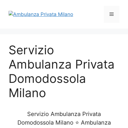
Vai
al
Menu
contenuto
Servizio
Ambulanza Privata
Domodossola
Milano
Servizio Ambulanza Privata
Domodossola Milano ⭐ Ambulanza