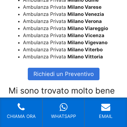
Ambulanza Privata
Milano Udine
Ambulanza Privata
Milano Varese
Ambulanza Privata
Milano Venezia
Ambulanza Privata
Milano Verona
Ambulanza Privata
Milano Viareggio
Ambulanza Privata
Milano Vicenza
Ambulanza Privata
Milano Vigevano
Ambulanza Privata
Milano Viterbo
Ambulanza Privata
Milano Vittoria
Richiedi un Preventivo
Mi sono trovato molto bene
Mi sono trovato molto bene
CHIAMA ORA
WHATSAPP
EMAIL
Fabio