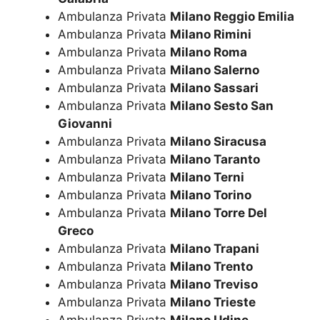
Ambulanza Privata
Milano Reggio Emilia
Ambulanza Privata
Milano Rimini
Ambulanza Privata
Milano Roma
Ambulanza Privata
Milano Salerno
Ambulanza Privata
Milano Sassari
Ambulanza Privata
Milano Sesto San
Giovanni
Ambulanza Privata
Milano Siracusa
Ambulanza Privata
Milano Taranto
Ambulanza Privata
Milano Terni
Ambulanza Privata
Milano Torino
Ambulanza Privata
Milano Torre Del
Greco
Ambulanza Privata
Milano Trapani
Ambulanza Privata
Milano Trento
Ambulanza Privata
Milano Treviso
Ambulanza Privata
Milano Trieste