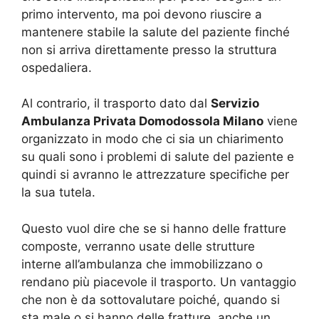
primo intervento, ma poi devono riuscire a
mantenere stabile la salute del paziente finché
non si arriva direttamente presso la struttura
ospedaliera.
Al contrario, il trasporto dato dal
Servizio
Ambulanza Privata Domodossola Milano
viene
organizzato in modo che ci sia un chiarimento
su quali sono i problemi di salute del paziente e
quindi si avranno le attrezzature specifiche per
la sua tutela.
Questo vuol dire che se si hanno delle fratture
composte, verranno usate delle strutture
interne all’ambulanza che immobilizzano o
rendano più piacevole il trasporto. Un vantaggio
che non è da sottovalutare poiché, quando si
sta male o si hanno delle fratture, anche un