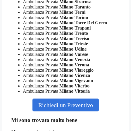
Ambulanza Privata
Milano Siracusa
Ambulanza Privata
Milano Taranto
Ambulanza Privata
Milano Terni
Ambulanza Privata
Milano Torino
Ambulanza Privata
Milano Torre Del Greco
Ambulanza Privata
Milano Trapani
Ambulanza Privata
Milano Trento
Ambulanza Privata
Milano Treviso
Ambulanza Privata
Milano Trieste
Ambulanza Privata
Milano Udine
Ambulanza Privata
Milano Varese
Ambulanza Privata
Milano Venezia
Ambulanza Privata
Milano Verona
Ambulanza Privata
Milano Viareggio
Ambulanza Privata
Milano Vicenza
Ambulanza Privata
Milano Vigevano
Ambulanza Privata
Milano Viterbo
Ambulanza Privata
Milano Vittoria
Richiedi un Preventivo
Mi sono trovato molto bene