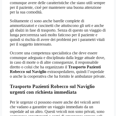
comunque avere delle caratteristiche che siano utili sempre
per il paziente, cioè per mantenere una buona attenzione
per la sua comodità.
Solitamente ci sono anche barelle complete di
ammortizzatori e cuscinetti che attutiscono gli urti e anche
gli sbalzi in fase di trasporto. Senza di questo un viaggio di
lunga percorrenza sarà molto faticoso per il paziente e
quindi si rischia di avere dei problemi per i parametri vitali
per il soggetto interessato.
Occorre una competenza specialistica che deve essere
comunque adeguata e disciplinata dalla legge attuale dove,
in caso di morte o di altre conseguenze, il responsabile
diretto o colui che ha organizzato il
Trasporto Pazienti
Robecco sul Naviglio
extraospedaliero, quindi l’ospedale
o anche la cooperativa che ha fornito le ambulanze private.
Trasporto Pazienti Robecco sul Naviglio
urgenti con richiesta immediata
Per le urgenze ci possono essere anche dei veicoli aerei
che vadano a garantire un viaggio immediato da un
ospedale ad un altro. Questi veicoli non sono privati, sono