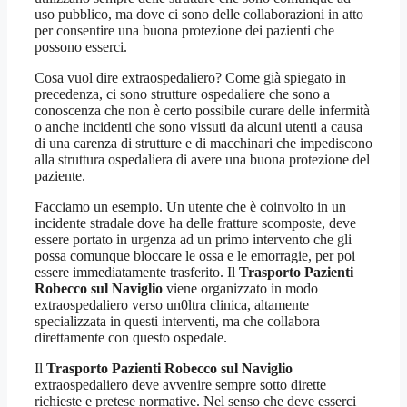
uso pubblico, ma dove ci sono delle collaborazioni in atto
per consentire una buona protezione dei pazienti che
possono esserci.
Cosa vuol dire extraospedaliero? Come già spiegato in
precedenza, ci sono strutture ospedaliere che sono a
conoscenza che non è certo possibile curare delle infermità
o anche incidenti che sono vissuti da alcuni utenti a causa
di una carenza di strutture e di macchinari che impediscono
alla struttura ospedaliera di avere una buona protezione del
paziente.
Facciamo un esempio. Un utente che è coinvolto in un
incidente stradale dove ha delle fratture scomposte, deve
essere portato in urgenza ad un primo intervento che gli
possa comunque bloccare le ossa e le emorragie, per poi
essere immediatamente trasferito. Il
Trasporto Pazienti
Robecco sul Naviglio
viene organizzato in modo
extraospedaliero verso un0ltra clinica, altamente
specializzata in questi interventi, ma che collabora
direttamente con questo ospedale.
Il
Trasporto Pazienti Robecco sul Naviglio
extraospedaliero deve avvenire sempre sotto dirette
richieste e pretese normative. Nel senso che deve esserci