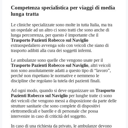
Competenza specialistica per viaggi di media
lunga tratta
Le cliniche specializzate sono molte in tutta Italia, ma tra
un ospedale ad un altro ci sono tratti che sono anche di
lunga percorrenza, per questo è importante che il
Trasporto Pazienti Robecco sul Naviglio
extraospedaliero avvenga solo con veicoli che siano di
trasporto adibiti alla cura dei soggetti infermi.
Le ambulanze sono quelle che vengono usate per il
Trasporto Pazienti Robecco sul Naviglio
, altri veicoli
non sono assolutamente adatti a questo tipo di “lavoro”,
perché non rispettano le normative e nemmeno le
discipline che regolano la tutela dei pazienti finali.
Ad ogni modo, quando si deve organizzare un
Trasporto
Pazienti Robecco sul Naviglio
per lunghe tratte ci sono
dei veicoli che vengono messi a disposizione da parte delle
strutture sanitarie che sono complete di dispositivi
elettromedicali e barelle e di personale che possa
intervenire in caso di criticità del soggetto.
In caso di una richiesta da privato, le ambulanze devono