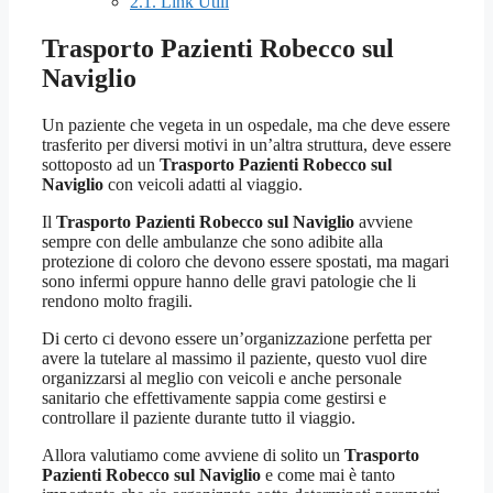
2.1.
Link Utili
Trasporto Pazienti Robecco sul
Naviglio
Un paziente che vegeta in un ospedale, ma che deve essere
trasferito per diversi motivi in un’altra struttura, deve essere
sottoposto ad un
Trasporto Pazienti Robecco sul
Naviglio
con veicoli adatti al viaggio.
Il
Trasporto Pazienti Robecco sul Naviglio
avviene
sempre con delle ambulanze che sono adibite alla
protezione di coloro che devono essere spostati, ma magari
sono infermi oppure hanno delle gravi patologie che li
rendono molto fragili.
Di certo ci devono essere un’organizzazione perfetta per
avere la tutelare al massimo il paziente, questo vuol dire
organizzarsi al meglio con veicoli e anche personale
sanitario che effettivamente sappia come gestirsi e
controllare il paziente durante tutto il viaggio.
Allora valutiamo come avviene di solito un
Trasporto
Pazienti Robecco sul Naviglio
e come mai è tanto