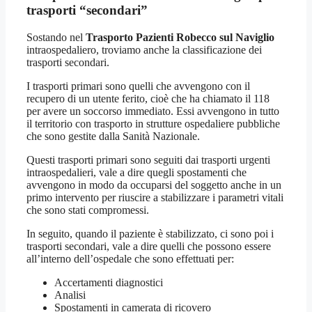
trasporti “secondari”
Sostando nel
Trasporto Pazienti Robecco sul Naviglio
intraospedaliero, troviamo anche la classificazione dei
trasporti secondari.
I trasporti primari sono quelli che avvengono con il
recupero di un utente ferito, cioè che ha chiamato il 118
per avere un soccorso immediato. Essi avvengono in tutto
il territorio con trasporto in strutture ospedaliere pubbliche
che sono gestite dalla Sanità Nazionale.
Questi trasporti primari sono seguiti dai trasporti urgenti
intraospedalieri, vale a dire quegli spostamenti che
avvengono in modo da occuparsi del soggetto anche in un
primo intervento per riuscire a stabilizzare i parametri vitali
che sono stati compromessi.
In seguito, quando il paziente è stabilizzato, ci sono poi i
trasporti secondari, vale a dire quelli che possono essere
all’interno dell’ospedale che sono effettuati per:
Accertamenti diagnostici
Analisi
Spostamenti in camerata di ricovero