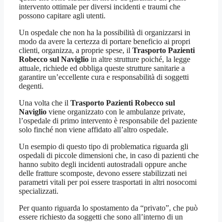
intervento ottimale per diversi incidenti e traumi che
possono capitare agli utenti.
Un ospedale che non ha la possibilità di organizzarsi in
modo da avere la certezza di portare beneficio ai propri
clienti, organizza, a proprie spese, il
Trasporto Pazienti
Robecco sul Naviglio
in altre strutture poiché, la legge
attuale, richiede ed obbliga queste strutture sanitarie a
garantire un’eccellente cura e responsabilità di soggetti
degenti.
Una volta che il
Trasporto Pazienti Robecco sul
Naviglio
viene organizzato con le ambulanze private,
l’ospedale di primo intervento è responsabile del paziente
solo finché non viene affidato all’altro ospedale.
Un esempio di questo tipo di problematica riguarda gli
ospedali di piccole dimensioni che, in caso di pazienti che
hanno subito degli incidenti autostradali oppure anche
delle fratture scomposte, devono essere stabilizzati nei
parametri vitali per poi essere trasportati in altri nosocomi
specializzati.
Per quanto riguarda lo spostamento da “privato”, che può
essere richiesto da soggetti che sono all’interno di un