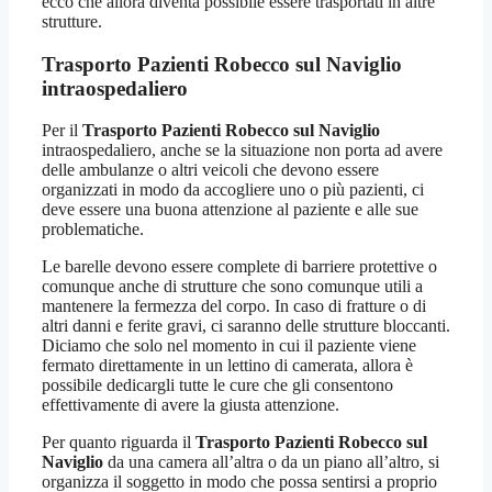
ecco che allora diventa possibile essere trasportati in altre
strutture.
Trasporto Pazienti Robecco sul Naviglio
intraospedaliero
Per il
Trasporto Pazienti Robecco sul Naviglio
intraospedaliero, anche se la situazione non porta ad avere
delle ambulanze o altri veicoli che devono essere
organizzati in modo da accogliere uno o più pazienti, ci
deve essere una buona attenzione al paziente e alle sue
problematiche.
Le barelle devono essere complete di barriere protettive o
comunque anche di strutture che sono comunque utili a
mantenere la fermezza del corpo. In caso di fratture o di
altri danni e ferite gravi, ci saranno delle strutture bloccanti.
Diciamo che solo nel momento in cui il paziente viene
fermato direttamente in un lettino di camerata, allora è
possibile dedicargli tutte le cure che gli consentono
effettivamente di avere la giusta attenzione.
Per quanto riguarda il
Trasporto Pazienti Robecco sul
Naviglio
da una camera all’altra o da un piano all’altro, si
organizza il soggetto in modo che possa sentirsi a proprio