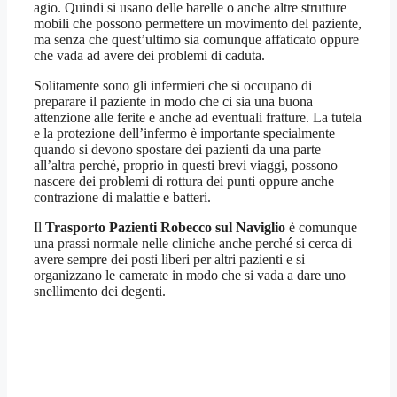
agio. Quindi si usano delle barelle o anche altre strutture
mobili che possono permettere un movimento del paziente,
ma senza che quest’ultimo sia comunque affaticato oppure
che vada ad avere dei problemi di caduta.
Solitamente sono gli infermieri che si occupano di
preparare il paziente in modo che ci sia una buona
attenzione alle ferite e anche ad eventuali fratture. La tutela
e la protezione dell’infermo è importante specialmente
quando si devono spostare dei pazienti da una parte
all’altra perché, proprio in questi brevi viaggi, possono
nascere dei problemi di rottura dei punti oppure anche
contrazione di malattie e batteri.
Il
Trasporto Pazienti Robecco sul Naviglio
è comunque
una prassi normale nelle cliniche anche perché si cerca di
avere sempre dei posti liberi per altri pazienti e si
organizzano le camerate in modo che si vada a dare uno
snellimento dei degenti.