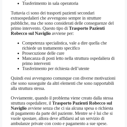
Trasferimento in sala operatoria
Tuttavia ci sono dei trasporti pazienti secondari
extraospedalieri che avvengono sempre in strutture
pubbliche, ma che sono considerati delle conseguenze del
primo intervento. Questo tipo di
Trasporto Pazienti
Robecco sul Naviglio
avviene per:
Competenza specialistica, vale a dire quella che
richiede un trattamento specifico
Prosecuzione delle cure
Mancanza di posti letto nella struttura ospedaliera di
primo interventi
Trasferimento per richiesta dell’utente
Quindi essi avvengono comunque con diverse motivazioni
che sono susseguite da altri elementi che sono rapportabili
alla struttura stessa.
Ovviamente, quando il problema viene creato dalla stessa
struttura ospedaliere, il
Trasporto Pazienti Robecco sul
Naviglio
avviene senza che ci sia alcuna spesa o richiesta
di pagamento da parte del paziente. Mentre se è lui che si
vuole spostare, allora deve affidarsi ad un servizio di
ambulanze private con costo e pagamento a sue spese.