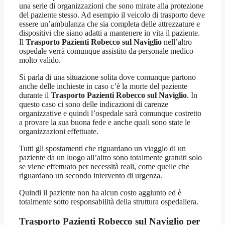
una serie di organizzazioni che sono mirate alla protezione
del paziente stesso. Ad esempio il veicolo di trasporto deve
essere un’ambulanza che sia completa delle attrezzature e
dispositivi che siano adatti a mantenere in vita il paziente.
Il
Trasporto Pazienti Robecco sul Naviglio
nell’altro
ospedale verrà comunque assistito da personale medico
molto valido.
Si parla di una situazione solita dove comunque partono
anche delle inchieste in caso c’è la morte del paziente
durante il
Trasporto Pazienti Robecco sul Naviglio
. In
questo caso ci sono delle indicazioni di carenze
organizzative e quindi l’ospedale sarà comunque costretto
a provare la sua buona fede e anche quali sono state le
organizzazioni effettuate.
Tutti gli spostamenti che riguardano un viaggio di un
paziente da un luogo all’altro sono totalmente gratuiti solo
se viene effettuato per necessità reali, come quelle che
riguardano un secondo intervento di urgenza.
Quindi il paziente non ha alcun costo aggiunto ed è
totalmente sotto responsabilità della struttura ospedaliera.
Trasporto Pazienti Robecco sul Naviglio per