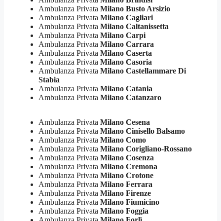
Ambulanza Privata
Milano Busto Arsizio
Ambulanza Privata
Milano Cagliari
Ambulanza Privata
Milano Caltanissetta
Ambulanza Privata
Milano Carpi
Ambulanza Privata
Milano Carrara
Ambulanza Privata
Milano Caserta
Ambulanza Privata
Milano Casoria
Ambulanza Privata
Milano Castellammare Di
Stabia
Ambulanza Privata
Milano Catania
Ambulanza Privata
Milano Catanzaro
Ambulanza Privata
Milano Cesena
Ambulanza Privata
Milano Cinisello Balsamo
Ambulanza Privata
Milano Como
Ambulanza Privata
Milano Corigliano-Rossano
Ambulanza Privata
Milano Cosenza
Ambulanza Privata
Milano Cremona
Ambulanza Privata
Milano Crotone
Ambulanza Privata
Milano Ferrara
Ambulanza Privata
Milano Firenze
Ambulanza Privata
Milano Fiumicino
Ambulanza Privata
Milano Foggia
Ambulanza Privata
Milano Forlì