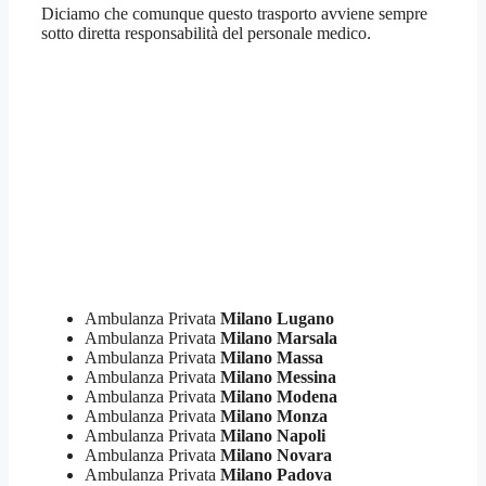
Diciamo che comunque questo trasporto avviene sempre
sotto diretta responsabilità del personale medico.
Ambulanza Privata
Milano Lugano
Ambulanza Privata
Milano Marsala
Ambulanza Privata
Milano Massa
Ambulanza Privata
Milano Messina
Ambulanza Privata
Milano Modena
Ambulanza Privata
Milano Monza
Ambulanza Privata
Milano Napoli
Ambulanza Privata
Milano Novara
Ambulanza Privata
Milano Padova