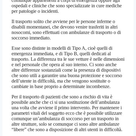
comunque appartenenti a corpi di emergenza oppure agli
ospedali e cliniche che sono specializzate in cure mediche
per patologie o incidenti.
Il trasporto solito che avviene per le persone inferme o
disabili momentanei, che devono venire trasferiti in altri
nosocomi, sono effettuati con ambulanze di trasporto o di
soccorso immediato.
Esse sono distinte in modelli di Tipo A, cioè quelli di
emergenza immediata, e di Tipo B, quelli dedicati al
trasporto. La differenza tra le sue vetture è nelle dimensioni
e nel personale che opera al suo interno. Ci sono anche
altre differenze sostanziali come la presenza di dispositivi
che sono utili a garantire una buona protezione e soccorso
dell’utente in difficoltà, ma che vengono sostituite o
cambiate in base proprio a determinate incombenze.
Per il trasporto di pazienti che sono a rischio di vita è
possibile anche che ci si una sostituzione dell’ambulanza
una volta che avviene il primo intervento. Per mantenere i
parametri vitali del soggetto ecco che è possibile utilizzare
comunque un’ambulanza di soccorso per un trasporto in
altre strutture, solo se comunque ci sono altre ambulanze
“libere” che sono a disposizione di altri utenti in difficoltà.