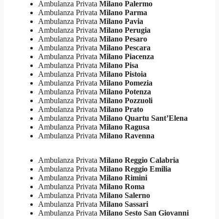
Ambulanza Privata
Milano Palermo
Ambulanza Privata
Milano Parma
Ambulanza Privata
Milano Pavia
Ambulanza Privata
Milano Perugia
Ambulanza Privata
Milano Pesaro
Ambulanza Privata
Milano Pescara
Ambulanza Privata
Milano Piacenza
Ambulanza Privata
Milano Pisa
Ambulanza Privata
Milano Pistoia
Ambulanza Privata
Milano Pomezia
Ambulanza Privata
Milano Potenza
Ambulanza Privata
Milano Pozzuoli
Ambulanza Privata
Milano Prato
Ambulanza Privata
Milano Quartu Sant’Elena
Ambulanza Privata
Milano Ragusa
Ambulanza Privata
Milano Ravenna
Ambulanza Privata
Milano Reggio Calabria
Ambulanza Privata
Milano Reggio Emilia
Ambulanza Privata
Milano Rimini
Ambulanza Privata
Milano Roma
Ambulanza Privata
Milano Salerno
Ambulanza Privata
Milano Sassari
Ambulanza Privata
Milano Sesto San Giovanni