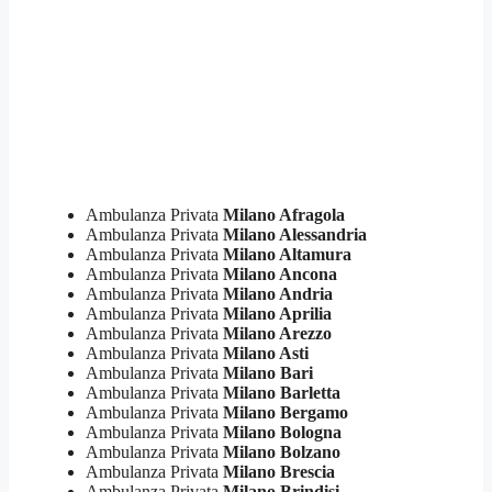
Ambulanza Privata
Milano Afragola
Ambulanza Privata
Milano Alessandria
Ambulanza Privata
Milano Altamura
Ambulanza Privata
Milano Ancona
Ambulanza Privata
Milano Andria
Ambulanza Privata
Milano Aprilia
Ambulanza Privata
Milano Arezzo
Ambulanza Privata
Milano Asti
Ambulanza Privata
Milano Bari
Ambulanza Privata
Milano Barletta
Ambulanza Privata
Milano Bergamo
Ambulanza Privata
Milano Bologna
Ambulanza Privata
Milano Bolzano
Ambulanza Privata
Milano Brescia
Ambulanza Privata
Milano Brindisi