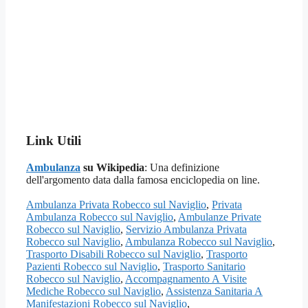
Link Utili
Ambulanza
su Wikipedia
: Una definizione
dell'argomento data dalla famosa enciclopedia on line.
Ambulanza Privata Robecco sul Naviglio
,
Privata
Ambulanza Robecco sul Naviglio
,
Ambulanze Private
Robecco sul Naviglio
,
Servizio Ambulanza Privata
Robecco sul Naviglio
,
Ambulanza Robecco sul Naviglio
,
Trasporto Disabili Robecco sul Naviglio
,
Trasporto
Pazienti Robecco sul Naviglio
,
Trasporto Sanitario
Robecco sul Naviglio
,
Accompagnamento A Visite
Mediche Robecco sul Naviglio
,
Assistenza Sanitaria A
Manifestazioni Robecco sul Naviglio
,