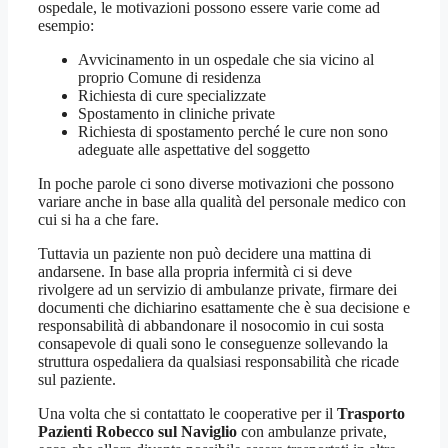
ospedale, le motivazioni possono essere varie come ad
esempio:
Avvicinamento in un ospedale che sia vicino al
proprio Comune di residenza
Richiesta di cure specializzate
Spostamento in cliniche private
Richiesta di spostamento perché le cure non sono
adeguate alle aspettative del soggetto
In poche parole ci sono diverse motivazioni che possono
variare anche in base alla qualità del personale medico con
cui si ha a che fare.
Tuttavia un paziente non può decidere una mattina di
andarsene. In base alla propria infermità ci si deve
rivolgere ad un servizio di ambulanze private, firmare dei
documenti che dichiarino esattamente che è sua decisione e
responsabilità di abbandonare il nosocomio in cui sosta
consapevole di quali sono le conseguenze sollevando la
struttura ospedaliera da qualsiasi responsabilità che ricade
sul paziente.
Una volta che si contattato le cooperative per il
Trasporto
Pazienti Robecco sul Naviglio
con ambulanze private,