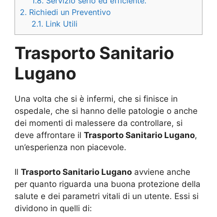
1.8.
Servizio serio ed efficiente.
2.
Richiedi un Preventivo
2.1.
Link Utili
Trasporto Sanitario
Lugano
Una volta che si è infermi, che si finisce in
ospedale, che si hanno delle patologie o anche
dei momenti di malessere da controllare, si
deve affrontare il
Trasporto Sanitario Lugano
,
un’esperienza non piacevole.
Il
Trasporto Sanitario Lugano
avviene anche
per quanto riguarda una buona protezione della
salute e dei parametri vitali di un utente. Essi si
dividono in quelli di: