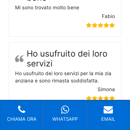
Mi sono trovato molto bene
Fabio
Ho usufruito dei loro
servizi
Ho usufruito dei loro servizi per la mia zia
anziana e sono rimasta soddisfatta.
Simona
CHIAMA ORA
WHATSAPP
EMAIL
Servizio serio ed