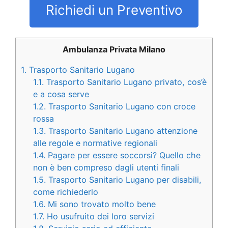
Richiedi un Preventivo
Ambulanza Privata Milano
1.
Trasporto Sanitario Lugano
1.1.
Trasporto Sanitario Lugano privato, cos’è
e a cosa serve
1.2.
Trasporto Sanitario Lugano con croce
rossa
1.3.
Trasporto Sanitario Lugano attenzione
alle regole e normative regionali
1.4.
Pagare per essere soccorsi? Quello che
non è ben compreso dagli utenti finali
1.5.
Trasporto Sanitario Lugano per disabili,
come richiederlo
1.6.
Mi sono trovato molto bene
1.7.
Ho usufruito dei loro servizi