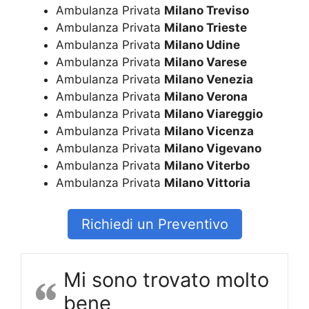
Ambulanza Privata
Milano Treviso
Ambulanza Privata
Milano Trieste
Ambulanza Privata
Milano Udine
Ambulanza Privata
Milano Varese
Ambulanza Privata
Milano Venezia
Ambulanza Privata
Milano Verona
Ambulanza Privata
Milano Viareggio
Ambulanza Privata
Milano Vicenza
Ambulanza Privata
Milano Vigevano
Ambulanza Privata
Milano Viterbo
Ambulanza Privata
Milano Vittoria
Richiedi un Preventivo
Mi sono trovato molto
bene