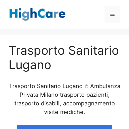
Vai
al
Menu
contenuto
Trasporto Sanitario
Lugano
Trasporto Sanitario Lugano ⭐ Ambulanza
Privata Milano trasporto pazienti,
trasporto disabili, accompagnamento
visite mediche.