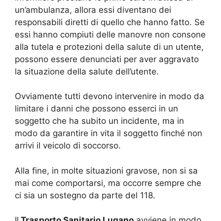
un’ambulanza, allora essi diventano dei
responsabili diretti di quello che hanno fatto. Se
essi hanno compiuti delle manovre non consone
alla tutela e protezioni della salute di un utente,
possono essere denunciati per aver aggravato
la situazione della salute dell’utente.
Ovviamente tutti devono intervenire in modo da
limitare i danni che possono esserci in un
soggetto che ha subito un incidente, ma in
modo da garantire in vita il soggetto finché non
arrivi il veicolo di soccorso.
Alla fine, in molte situazioni gravose, non si sa
mai come comportarsi, ma occorre sempre che
ci sia un sostegno da parte del 118.
Il
Trasporto Sanitario Lugano
avviene in modo