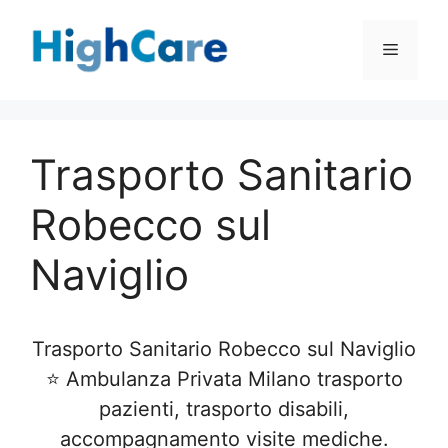
Vai
al
Menu
contenuto
Trasporto Sanitario
Robecco sul
Naviglio
Trasporto Sanitario Robecco sul Naviglio
⭐ Ambulanza Privata Milano trasporto
pazienti, trasporto disabili,
accompagnamento visite mediche.