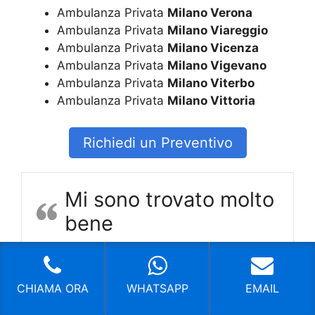
Ambulanza Privata
Milano Verona
Ambulanza Privata
Milano Viareggio
Ambulanza Privata
Milano Vicenza
Ambulanza Privata
Milano Vigevano
Ambulanza Privata
Milano Viterbo
Ambulanza Privata
Milano Vittoria
Richiedi un Preventivo
Mi sono trovato molto
bene
Mi sono trovato molto bene
Fabio
CHIAMA ORA
WHATSAPP
EMAIL