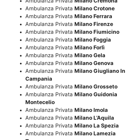
Ambulanza Privata
Milano Cremona
Ambulanza Privata
Milano Crotone
Ambulanza Privata
Milano Ferrara
Ambulanza Privata
Milano Firenze
Ambulanza Privata
Milano Fiumicino
Ambulanza Privata
Milano Foggia
Ambulanza Privata
Milano Forlì
Ambulanza Privata
Milano Gela
Ambulanza Privata
Milano Genova
Ambulanza Privata
Milano Giugliano In
Campania
Ambulanza Privata
Milano Grosseto
Ambulanza Privata
Milano Guidonia
Montecelio
Ambulanza Privata
Milano Imola
Ambulanza Privata
Milano L’Aquila
Ambulanza Privata
Milano La Spezia
Ambulanza Privata
Milano Lamezia