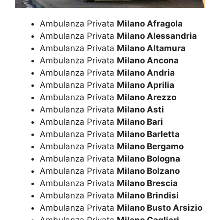
Ambulanza Privata
Milano Afragola
Ambulanza Privata
Milano Alessandria
Ambulanza Privata
Milano Altamura
Ambulanza Privata
Milano Ancona
Ambulanza Privata
Milano Andria
Ambulanza Privata
Milano Aprilia
Ambulanza Privata
Milano Arezzo
Ambulanza Privata
Milano Asti
Ambulanza Privata
Milano Bari
Ambulanza Privata
Milano Barletta
Ambulanza Privata
Milano Bergamo
Ambulanza Privata
Milano Bologna
Ambulanza Privata
Milano Bolzano
Ambulanza Privata
Milano Brescia
Ambulanza Privata
Milano Brindisi
Ambulanza Privata
Milano Busto Arsizio
Ambulanza Privata
Milano Cagliari