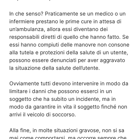
In che senso? Praticamente se un medico o un
infermiere prestano le prime cure in attesa di
un’ambulanza, allora essi diventano dei
responsabili diretti di quello che hanno fatto. Se
essi hanno compiuti delle manovre non consone
alla tutela e protezioni della salute di un utente,
possono essere denunciati per aver aggravato
la situazione della salute dell’utente.
Ovviamente tutti devono intervenire in modo da
limitare i danni che possono esserci in un
soggetto che ha subito un incidente, ma in
modo da garantire in vita il soggetto finché non
arrivi il veicolo di soccorso.
Alla fine, in molte situazioni gravose, non si sa
mai come comportarsi, ma occorre sempre che